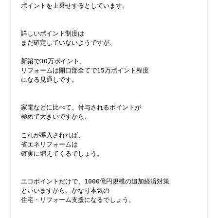
ポイントを上乗せするとしています。

詳しいポイント制度は

まだ確定していないようですが、

新築で30万ポイント、

リフォームは開口部全てで15万ポイント程度

になる見通しです。

家電などに比べて、付与されるポイントが

極めて大きいですから、

これが導入されれば、

省エネリフォームは

確実に増えてくるでしょう。

エコポイントだけで、1000億円規模の追加経済対策

といいますから、かなり本気の

住宅・リフォーム支援になるでしょう。
