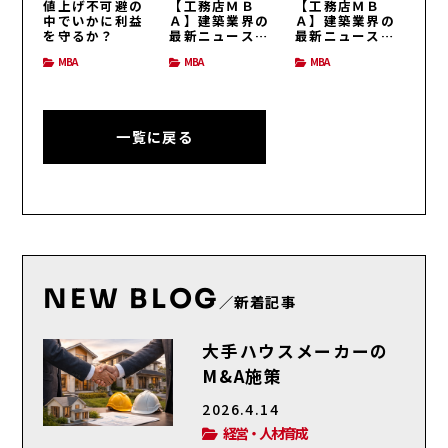
値上げ不可避の
【工務店ＭＢ
【工務店ＭＢ
中でいかに利益
Ａ】建築業界の
Ａ】建築業界の
を守るか？
最新ニュース
最新ニュース
（H26/3/31号）
（H26/3/24号）
MBA
MBA
MBA
一覧に戻る
NEW BLOG
／新着記事
大手ハウスメーカーの
M&A施策
2026.4.14
経営・人材育成