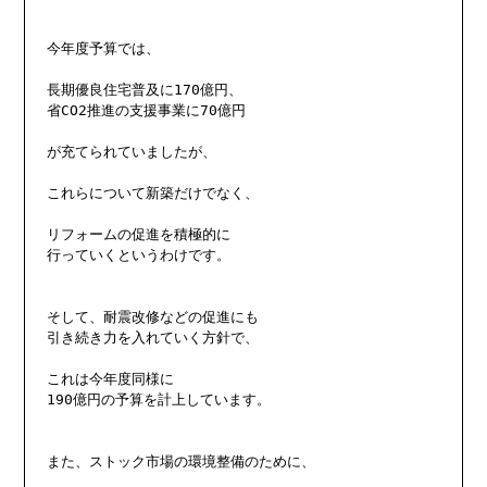
今年度予算では、

長期優良住宅普及に170億円、

省CO2推進の支援事業に70億円

が充てられていましたが、

これらについて新築だけでなく、

リフォームの促進を積極的に

行っていくというわけです。

そして、耐震改修などの促進にも

引き続き力を入れていく方針で、

これは今年度同様に

190億円の予算を計上しています。

また、ストック市場の環境整備のために、
