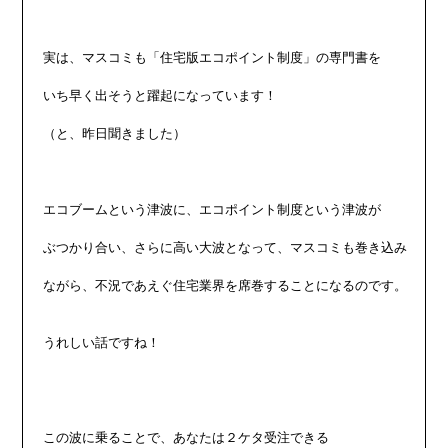
実は、マスコミも「住宅版エコポイント制度」の専門書を

いち早く出そうと躍起になっています！

（と、昨日聞きました）

エコブームという津波に、エコポイント制度という津波が

ぶつかり合い、さらに高い大波となって、マスコミも巻き込み

ながら、不況であえぐ住宅業界を席巻することになるのです。

うれしい話ですね！

この波に乗ることで、あなたは２ケタ受注できる
