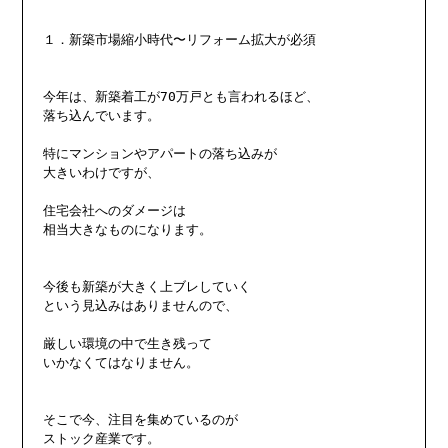
１．新築市場縮小時代〜リフォーム拡大が必須

今年は、新築着工が70万戸とも言われるほど、

落ち込んでいます。

特にマンションやアパートの落ち込みが

大きいわけですが、

住宅会社へのダメージは

相当大きなものになります。

今後も新築が大きく上ブレしていく

という見込みはありませんので、

厳しい環境の中で生き残って

いかなくてはなりません。

そこで今、注目を集めているのが

ストック産業です。
