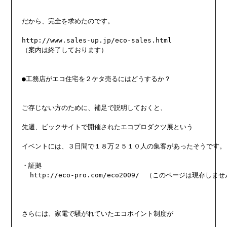
だから、完全を求めたのです。

http://www.sales-up.jp/eco-sales.html

（案内は終了しております）

●工務店がエコ住宅を２ケタ売るにはどうするか？

ご存じない方のために、補足で説明しておくと、

先週、ビックサイトで開催されたエコプロダクツ展という

イベントには、３日間で１８万２５１０人の集客があったそうです。

・証拠

  http://eco-pro.com/eco2009/　（このページは現存しませ
さらには、家電で騒がれていたエコポイント制度が
