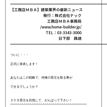
━━━━━━━━━━━━━━━━━━━━━━━━━
【工務店ＭＢＡ】建築業界の最新ニュース
発行：株式会社ナック
工務店ＭＢＡ事務局
/www.home-builder.jp/
TEL：03-3343-3000
日下部 興靖
━━━━━━━━━━━━━━━━━━━━━━━━━
ついに・・・

正式に発表します！

あなたはこの戦略で、何棟の受注を取る事が

できるでしょうか？

２ケタ受注を目指して、がんばって下さい！

^^^^^^^^^^^^^^^^^^^^^^^^^^^^^^^^^^^^^^^^
