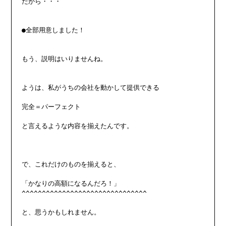
だから・・・

●全部用意しました！

もう、説明はいりませんね。

ようは、私がうちの会社を動かして提供できる

完全＝パーフェクト

と言えるような内容を揃えたんです。

で、これだけのものを揃えると、

「かなりの高額になるんだろ！」

^^^^^^^^^^^^^^^^^^^^^^^^^^^^^^^

と、思うかもしれません。
