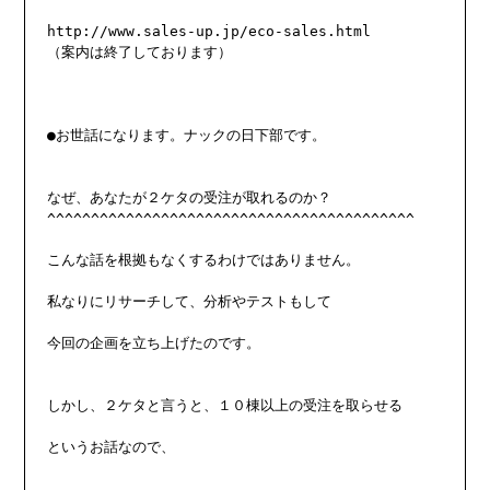
http://www.sales-up.jp/eco-sales.html

（案内は終了しております）

●お世話になります。ナックの日下部です。

なぜ、あなたが２ケタの受注が取れるのか？

^^^^^^^^^^^^^^^^^^^^^^^^^^^^^^^^^^^^^^^^^^

こんな話を根拠もなくするわけではありません。

私なりにリサーチして、分析やテストもして

今回の企画を立ち上げたのです。

しかし、２ケタと言うと、１０棟以上の受注を取らせる

というお話なので、
