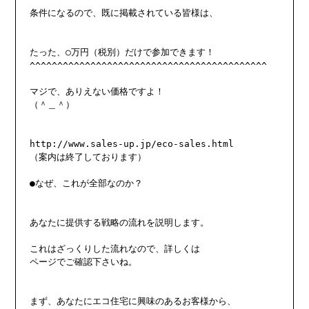
条件になるので、既に掲載されている皆様は、

たった、○万円（税別）だけで参加できます！

^^^^^^^^^^^^^^^^^^^^^^^^^^^^^^^^^^^^^^^^^^^

マジで、ありえない価格ですよ！

（＾＿＾）

http://www.sales-up.jp/eco-sales.html

（案内は終了しております）

●なぜ、これが全部なのか？

あなたに提供する戦略の流れを説明します。

これはざっくりした流れなので、詳しくは

ページでご確認下さいね。

まず、あなたにエコ住宅に興味のあるお客様から、
