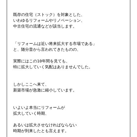
既存の住宅（ストック）を対象とした、

いわゆるリフォームやリノベーション、

中古住宅の流通などが該当します。

「リフォームは近い将来拡大する市場である」

と、随分昔から言われてきたものの、

実際にはこの10年間を見ても、

特に拡大していく気配はありませんでした。

しかしここへ来て、

新築市場が急激に縮小しています。

いよいよ本当にリフォームが

拡大していく時期、

あるいは拡大させなければならない

時期が到来したとも言えます。
