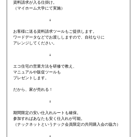
資料請求が入る仕掛け。

（マイホーム大学にて実施）

　　　　　　　　　↓

お客様に送る資料請求ツールもご提供します。

ワードデータなどでお渡ししますので、自社なりに

アレンジしてください。

　　　　　　　　　↓

エコ住宅の営業方法を研修で教え、

マニュアルや販促ツールも

プレゼントします。

だから、家が売れる！

　　　　　　　　　↓

期間限定の安い仕入れルートも確保。

参加すればあなたも安く仕入れが可能。

（ナックネットというナック会員限定の共同購入会の協力）

　　　　　　　　　↓
