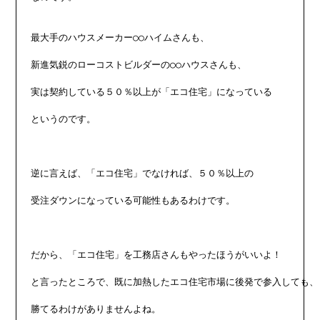
最大手のハウスメーカー○○ハイムさんも、

新進気鋭のローコストビルダーの○○ハウスさんも、

実は契約している５０％以上が「エコ住宅」になっている

というのです。

逆に言えば、「エコ住宅」でなければ、５０％以上の

受注ダウンになっている可能性もあるわけです。

だから、「エコ住宅」を工務店さんもやったほうがいいよ！

と言ったところで、既に加熱したエコ住宅市場に後発で参入しても、

勝てるわけがありませんよね。
