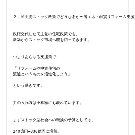
２．民主党ストック政策でどうなるか〜省エネ・耐震リフォーム支援策
政権交代した民主党の住宅政策でも、

新築からストック市場へ舵を切ってきます。

つまりあらゆる支援策で、

「リフォームや中古住宅の

流通というものを活性化しよう」

という動きです。

力の入れ方は予算額にも表れています。

まずストック型社会への転換の予算としては、

240億円→330億円に増額。
