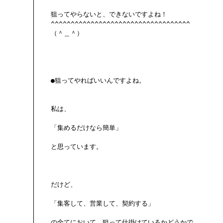
狙ってやらないと、できないですよね！

^^^^^^^^^^^^^^^^^^^^^^^^^^^^^^^^^^^

（＾＿＾）

●狙ってやればいいんですよね。

私は、

「集めるだけなら簡単」

と思っています。

だけど、

「集客して、営業して、契約する」

の全てにおいて、狙って仕掛けているかどうかで、
