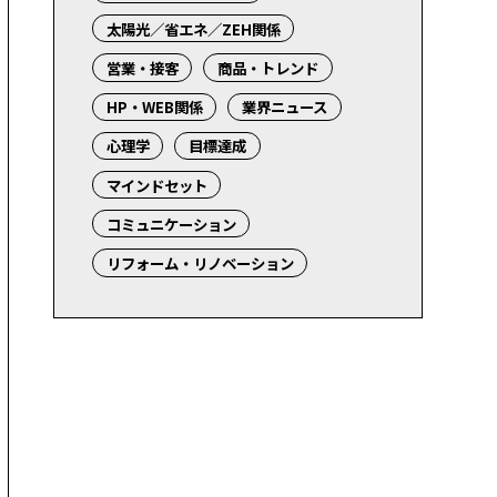
太陽光／省エネ／ZEH関係
営業・接客
商品・トレンド
HP・WEB関係
業界ニュース
心理学
目標達成
マインドセット
コミュニケーション
リフォーム・リノベーション