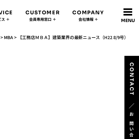
VICE
CUSTOMER
COMPANY
ス ＋
会員専用窓口 ＋
会社情報 ＋
MENU
>
MBA
>
【工務店ＭＢＡ】建築業界の最新ニュース（H22 8/9号）
CONTACT
／
お問い合わせ