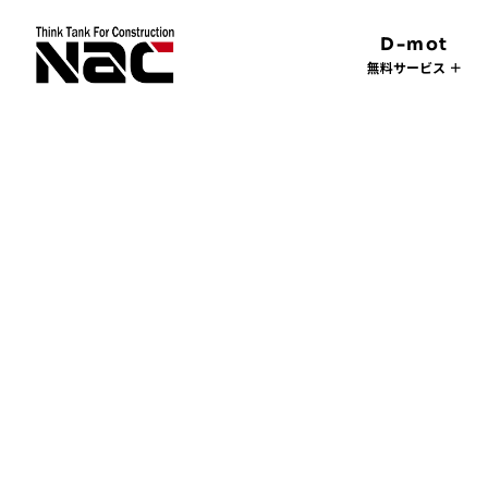
D-mot
無料サービス ＋