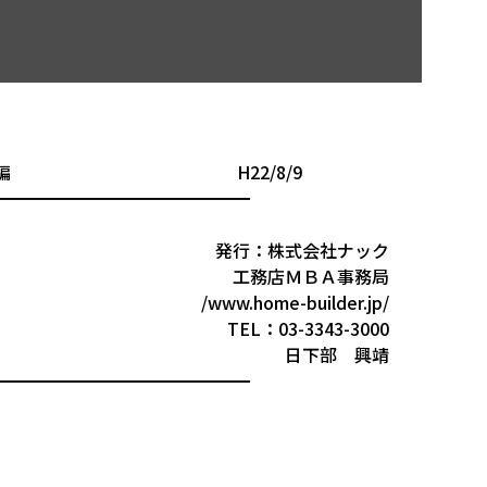
対応策 後編 H22/8/9
━━━━━━━━━━━━━━━
発行：株式会社ナック
工務店ＭＢＡ事務局
/www.home-builder.jp/
TEL：03-3343-3000
日下部 興靖
━━━━━━━━━━━━━━━