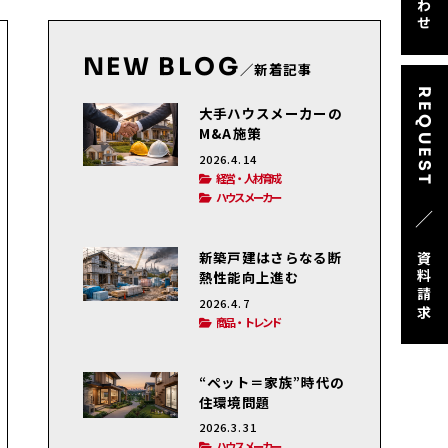
NEW BLOG
／新着記事
REQUEST
大手ハウスメーカーの
M&A施策
2026.4.14
経営・人材育成
ハウスメーカー
／
新築戸建はさらなる断
資料請求
熱性能向上進む
2026.4.7
商品・トレンド
“ペット＝家族”時代の
住環境問題
2026.3.31
ハウスメーカー