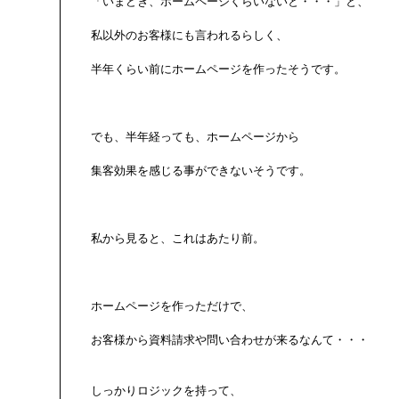
「いまどき、ホームページくらいないと・・・」と、

私以外のお客様にも言われるらしく、

半年くらい前にホームページを作ったそうです。

でも、半年経っても、ホームページから

集客効果を感じる事ができないそうです。

私から見ると、これはあたり前。

ホームページを作っただけで、

お客様から資料請求や問い合わせが来るなんて・・・

しっかりロジックを持って、
