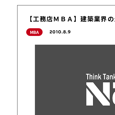
【工務店ＭＢＡ】建築業界の最
MBA
2010.8.9