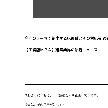
今回のテーマ：縮小する床面積とその
━━━━━━━━━━━━━━━━━━━━━
【工務店ＭＢＡ】建築業界の最新ニュース
━━━━━━━━━━━━━━━━━━━━━
久しぶりに、セミナー（勉強会）を企画しています。

今日は、その予告だけします。
