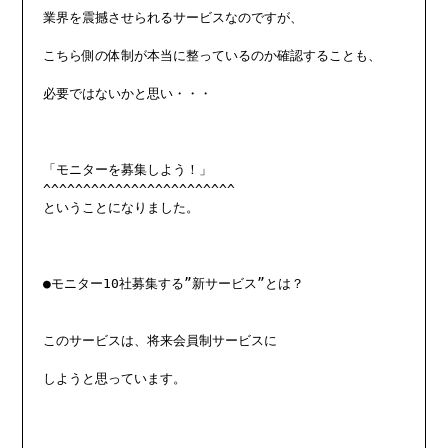
業界を震撼させられるサービスなのですが、

こちら側の体制が本当に整っているのか確認することも、

必要ではないかと思い・・・

「モニターを募集しよう！」

^^^^^^^^^^^^^^^^^^^^^^^^

ということになりました。

●モニター10社募集する”新サービス”とは？

このサービスは、将来会員制サービスに

しようと思っています。
