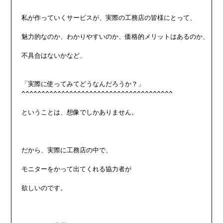
私が作っていくサービスが、実際の工務店の皆様にとって、

魅力的なのか、わかりやすいのか、価格的メリットはあるのか、

不具合はないかなど、

「実際に使ってみてどうなんだろうか？」

^^^^^^^^^^^^^^^^^^^^^^^^^^^^^^^^^^^^^^

ということは、想像でしかありません。

だから、実際に工務店の中で、

モニターをかって出てくれる協力者が

欲しいのです。
