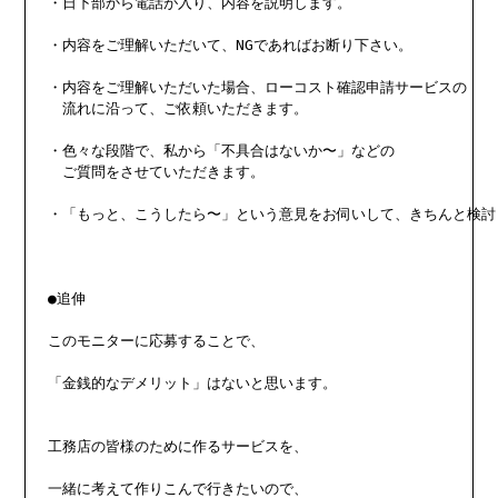
・日下部から電話が入り、内容を説明します。

・内容をご理解いただいて、NGであればお断り下さい。

・内容をご理解いただいた場合、ローコスト確認申請サービスの

　流れに沿って、ご依頼いただきます。

・色々な段階で、私から「不具合はないか〜」などの

　ご質問をさせていただきます。

・「もっと、こうしたら〜」という意見をお伺いして、きちんと検討し
●追伸

このモニターに応募することで、

「金銭的なデメリット」はないと思います。

工務店の皆様のために作るサービスを、

一緒に考えて作りこんで行きたいので、
