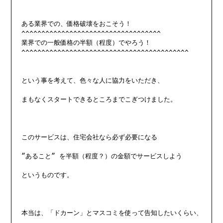
ある業界での、価格破壊をおこそう！

^^^^^^^^^^^^^^^^^^^^^^^^^^^^^^^^^^^

業界での一般価格の半額（程度）でやろう！

^^^^^^^^^^^^^^^^^^^^^^^^^^^^^^^^^^^^^^^^^^

という事を考えて、色々な人に協力をいただき、

まもなくスタートできるところまでこぎつけました。

このサービスは、住宅会社なら必ず必要になる

”あること” を半額（程度？）の金額でサービスしよう

というものです。

本当は、「ドカーン」とマスコミを使って告知したいくらい、
