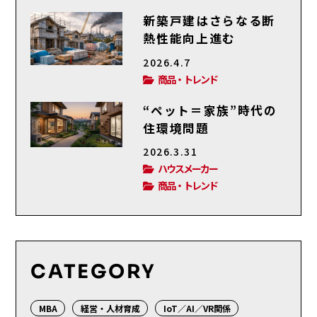
新築戸建はさらなる断
熱性能向上進む
2026.4.7
商品・トレンド
“ペット＝家族”時代の
住環境問題
2026.3.31
ハウスメーカー
商品・トレンド
CATEGORY
MBA
経営・人材育成
IoT／AI／VR関係