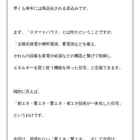
早くも来年には商品化される見込みです。

まず、「スマートハウス」とは何かということですが、

「太陽光発電や燃料電池、蓄電池などを備え、

それらの設備を家電や給湯などの機器と繋げて制御し、

エネルギーを賢く使う機能を持った住宅」と定義できます。

端的に言えば、

「創エネ・蓄エネ・繋エネ・省エネ技術が一体化した住宅」

というわけです。

今回は、耳慣れない「蓄エネ・繋エネ」、そして次回は、
