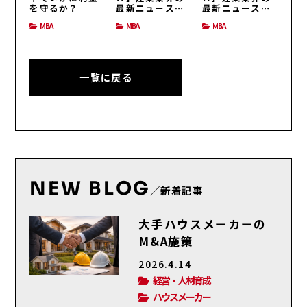
を守るか？
最新ニュース
最新ニュース
（H26/3/31号）
（H26/3/24号）
MBA
MBA
MBA
一覧に戻る
NEW BLOG
／新着記事
大手ハウスメーカーの
M&A施策
2026.4.14
経営・人材育成
ハウスメーカー