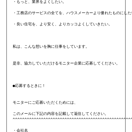
・もっと、業界をよくしたい。

・工務店のサービスの全てを、ハウスメーカーより優れたものにしたい
・良い住宅を、より安く、よりカッコよくしていきたい。

私は、こんな想いを胸に仕事をしています。

是非、協力していただけるモニター企業に応募してください。

●応募するときに！

モニターにご応募いただくためには、

このメールに下記の内容を記載して返信してください。

^^^^^^^^^^^^^^^^^^^^^^^^^^^^^^^^^^^^^^^^^^^^^^^^^^^
・会社名
