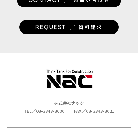
／
／
REQUEST
資料請求
株式会社ナック
TEL／03-3343-3000
FAX／03-3343-3021