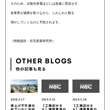
そのため、太陽光発電ほどには急速に普及せず、

各業界が連携を取りながら、じわじわと数を

増やしていくものと予想されます。

OTHER BLOGS
他の記事も見る
2026.3.17
2014.3.31
2014.3.24
値上げ不可避の
【工務店ＭＢ
【工務店ＭＢ
中でいかに利益
Ａ】建築業界の
Ａ】建築業界の