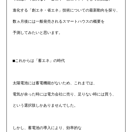
進化する「創エネ・省エネ」技術についての最新動向を探り、

数ヵ月後には一般発売されるスマートハウスの概要を

予測してみたいと思います。

■これからは「蓄エネ」の時代

太陽電池には蓄電機能がないため、これまでは、

電気が余った時には電力会社に売り、足りない時には買う、

という選択肢しかありませんでした。

しかし、蓄電池の導入により、効率的な
