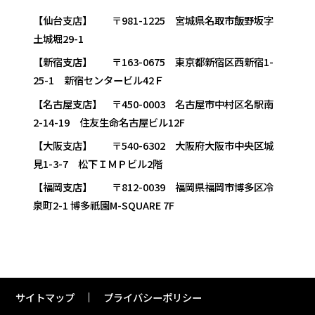
【仙台支店】 〒981-1225 宮城県名取市飯野坂字
土城堀29-1
【新宿支店】 〒163-0675 東京都新宿区西新宿1-
25-1 新宿センタービル42Ｆ
【名古屋支店】 〒450-0003 名古屋市中村区名駅南
2-14-19 住友生命名古屋ビル12F
【大阪支店】 〒540-6302 大阪府大阪市中央区城
見1-3-7 松下ＩＭＰビル2階
【福岡支店】 〒812-0039 福岡県福岡市博多区冷
泉町2-1 博多祇園M-SQUARE 7F
サイトマップ
プライバシーポリシー