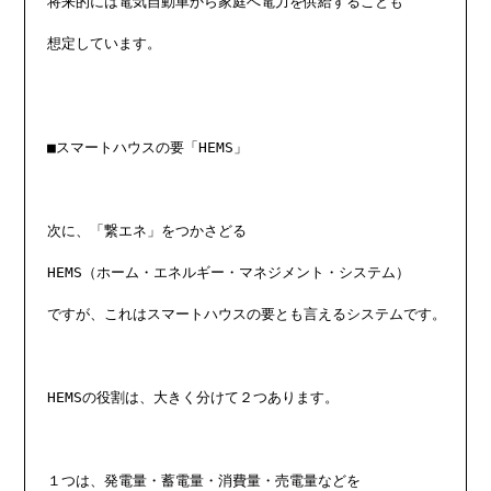
将来的には電気自動車から家庭へ電力を供給することも

想定しています。

■スマートハウスの要「HEMS」

次に、「繋エネ」をつかさどる

HEMS（ホーム・エネルギー・マネジメント・システム）

ですが、これはスマートハウスの要とも言えるシステムです。

HEMSの役割は、大きく分けて２つあります。

１つは、発電量・蓄電量・消費量・売電量などを
