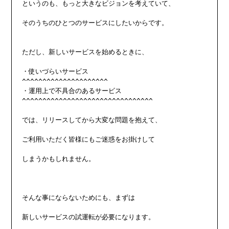
というのも、もっと大きなビジョンを考えていて、

そのうちのひとつのサービスにしたいからです。

ただし、新しいサービスを始めるときに、

・使いづらいサービス

^^^^^^^^^^^^^^^^^^^^^

・運用上で不具合のあるサービス

^^^^^^^^^^^^^^^^^^^^^^^^^^^^^^^^

では、リリースしてから大変な問題を抱えて、

ご利用いただく皆様にもご迷惑をお掛けして

しまうかもしれません。

そんな事にならないためにも、まずは

新しいサービスの試運転が必要になります。
