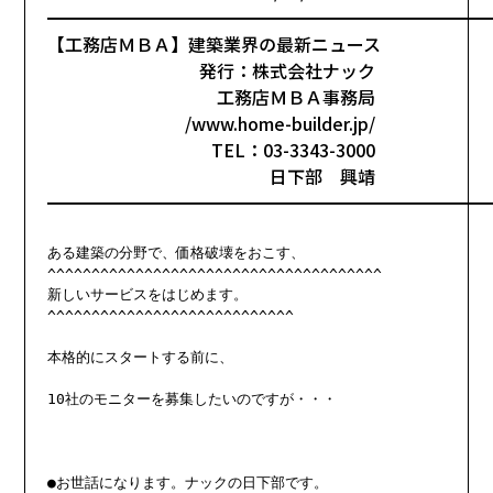
━━━━━━━━━━━━━━━━━━━━━━━━━
【工務店ＭＢＡ】建築業界の最新ニュース
発行：株式会社ナック
工務店ＭＢＡ事務局
/www.home-builder.jp/
TEL：03-3343-3000
日下部 興靖
━━━━━━━━━━━━━━━━━━━━━━━━━
ある建築の分野で、価格破壊をおこす、

^^^^^^^^^^^^^^^^^^^^^^^^^^^^^^^^^^^^^^

新しいサービスをはじめます。

^^^^^^^^^^^^^^^^^^^^^^^^^^^^

本格的にスタートする前に、

10社のモニターを募集したいのですが・・・

●お世話になります。ナックの日下部です。
