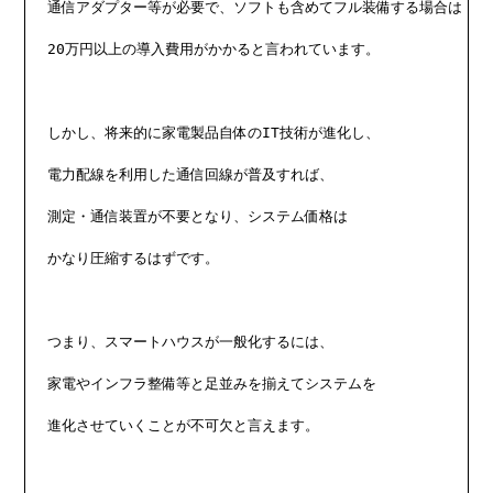
通信アダプター等が必要で、ソフトも含めてフル装備する場合は

20万円以上の導入費用がかかると言われています。

しかし、将来的に家電製品自体のIT技術が進化し、

電力配線を利用した通信回線が普及すれば、

測定・通信装置が不要となり、システム価格は

かなり圧縮するはずです。

つまり、スマートハウスが一般化するには、

家電やインフラ整備等と足並みを揃えてシステムを

進化させていくことが不可欠と言えます。
