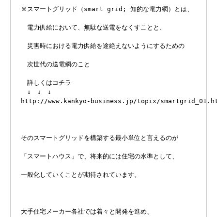
※スマートグリッド（smart grid; 知的な電力網）とは、

　電力供給において、無駄な送電をなくすことと、

　災害時における電力供給を途絶えないようにするための

　次世代の送電網のこと

　詳しくはコチラ

http://www.kankyo-business.jp/topix/smartgrid_01.h
そのスマートグリッドを構築する最小単位と言えるのが

「スマートハウス」で、将来的には住宅の水準として、

一般化していくことが期待されています。

大手住宅メーカー各社では着々と開発を進め、
