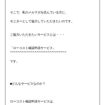
そこで、私のメルマガを読んでいる方に、

モニターとして協力していただきたいのです。

ご協力いただきたいサービスとは・・・

「ローコスト確認申請サービス」

^^^^^^^^^^^^^^^^^^^^^^^^^^^^^^

です。

●どんなサービスなのか？

ローコスト確認申請サービスは、
