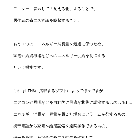
モニターに表示して「見える化」することで、

居住者の省エネ意識を喚起すること。

もう１つは、エネルギー消費量を最適に保つため、

家電や給湯機器などへのエネルギー供給を制御する

という機能です。

これはHEMSに搭載するソフトによって様々ですが、

エアコンや照明などを自動的に最適な状態に調節するものもあれば、

エネルギー消費が一定量を超えた場合にアラームを発するもの、

携帯電話から家電や給湯設備を遠隔操作できるもの、

設備を新調した場合の省エネ効果を試算して
