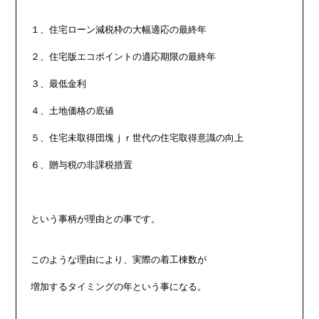
１、住宅ローン減税枠の大幅適応の最終年

２、住宅版エコポイントの適応期限の最終年

３、最低金利

４、土地価格の底値

５、住宅未取得団塊ｊｒ世代の住宅取得意識の向上

６、贈与税の非課税措置

という事柄が理由との事です。

このような理由により、実際の着工棟数が

増加するタイミングの年という事になる。
