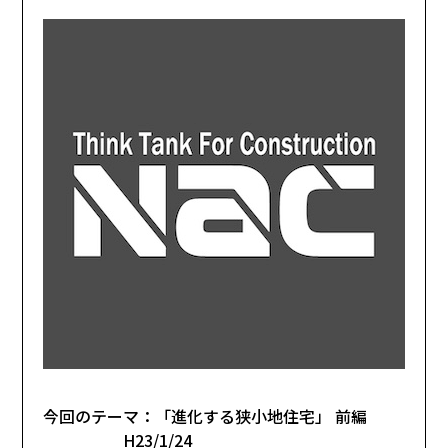
今回のテーマ：「進化する狭小地住宅」 前編
H23/1/24