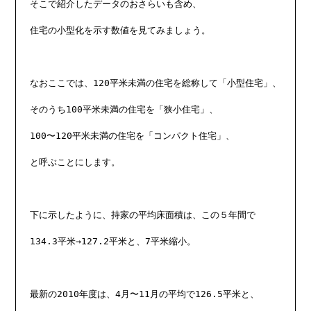
そこで紹介したデータのおさらいも含め、

住宅の小型化を示す数値を見てみましょう。

なおここでは、120平米未満の住宅を総称して「小型住宅」、

そのうち100平米未満の住宅を「狭小住宅」、

100〜120平米未満の住宅を「コンパクト住宅」、

と呼ぶことにします。

下に示したように、持家の平均床面積は、この５年間で

134.3平米→127.2平米と、7平米縮小。

最新の2010年度は、4月〜11月の平均で126.5平米と、
