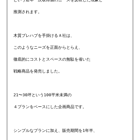
推測されます。

木質プレハブを手掛けるＡ社は、

このようなニーズを正面からとらえ、

徹底的にコストとスペースの無駄を省いた

戦略商品を発売しました。

21〜30坪という100平米未満の

４プランをベースにした企画商品です。

シンプルなプランに加え、販売期間を1年半、
