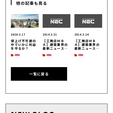
他の記事も見る
2026.3.17
2014.3.31
2014.3.24
値上げ不可避の
【工務店ＭＢ
【工務店ＭＢ
中でいかに利益
Ａ】建築業界の
Ａ】建築業界の
を守るか？
最新ニュース
最新ニュース
（H26/3/31号）
（H26/3/24号）
MBA
MBA
MBA
一覧に戻る