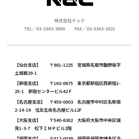
株式会社ナック
TEL／03-3343-3000
FAX／03-3343-3021
【仙台支店】 〒981-1225 宮城県名取市飯野坂字
土城堀29-1
【新宿支店】 〒163-0675 東京都新宿区西新宿1-
25-1 新宿センタービル42Ｆ
【名古屋支店】 〒450-0003 名古屋市中村区名駅南
2-14-19 住友生命名古屋ビル12F
【大阪支店】 〒540-6302 大阪府大阪市中央区城
見1-3-7 松下ＩＭＰビル2階
【福岡支店】 〒812-0039 福岡県福岡市博多区冷