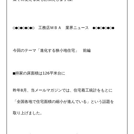
○●○●○●○●○　工務店ＭＢＡ　業界ニュース　●○●○●○●○●

今回のテーマ「進化する狭小地住宅」　前編

■持家の床面積は126平米台に

昨年8月、当メールマガジンでは、住宅着工統計をもとに

「全国各地で住宅面積の縮小が進んでいる」という話題を

取り上げました。
