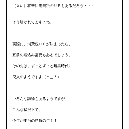
（近い）将来に消費税のＵＰもあるだろう・・・

そう騒がれてますよね。

実際に、消費税ＵＰが決まったら、

直前の追込み需要もあるでしょう。

その先は、ずっとずっと暗黒時代に

突入のようですよ（＊＿＊）

いろんな議論もあるようですが、

こんな状況下で、

今年が本当の勝負の年！！
