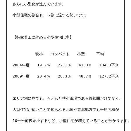
さらに小型化が進んでいます。

小型住宅の割合も、５割に達する勢いです。

【持家着工に占める小型住宅比率】

　　　　　　狭小　　コンパクト　　小型　　　平均

2004年度　　19.2％　　22.1％　　41.3％　　134.3平米

2009年度　　20.4％　　28.3％　　48.7％　　127.2平米

エリア別に見ても、もともと狭小市場である首都圏だけでなく、

大型住宅が多いことで知られる北陸や東北地方でも平均面積が

10平米前後縮小するなど、小型住宅が増えていることが分かります。