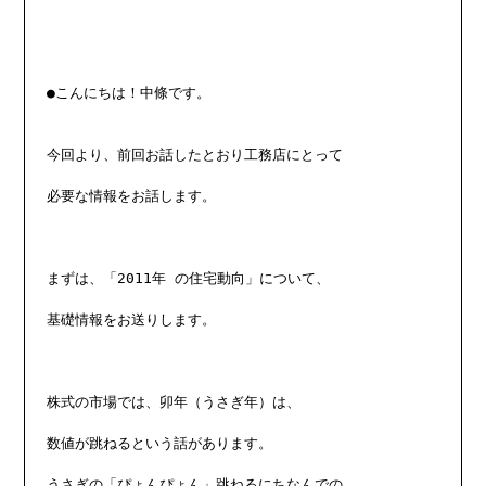
●こんにちは！中條です。

今回より、前回お話したとおり工務店にとって

必要な情報をお話します。

まずは、「2011年 の住宅動向」について、

基礎情報をお送りします。

株式の市場では、卯年（うさぎ年）は、

数値が跳ねるという話があります。

うさぎの「ぴょんぴょん」跳ねるにちなんでの
