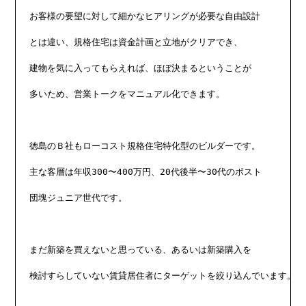
お客様の要望に対して細かなヒアリングが必要な自由設計

とは違い、規格住宅は資金計画と立地がクリアでき、

建物を気に入ってもらえれば、ほぼ決まるということが

多いため、営業トークをマニュアル化できます。

徳島のＢ社もローコスト規格住宅特化型のビルダーです。

主な客層は年収300〜400万円、20代後半〜30代のポスト

団塊ジュニア世代です。

まだ新築を買えないと思っている、あるいは新築購入を

検討すらしていない賃貸居住者にターゲットを絞り込んでいます。
