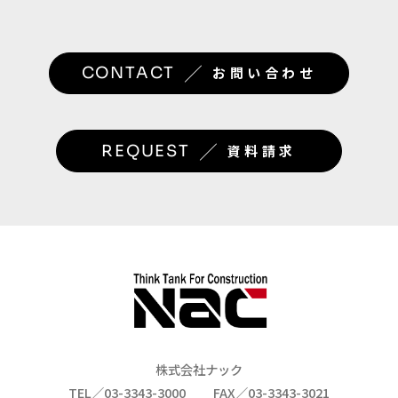
／
CONTACT
お問い合わせ
／
REQUEST
資料請求
株式会社ナック
TEL／03-3343-3000
FAX／03-3343-3021