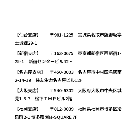
【仙台支店】 〒981-1225 宮城県名取市飯野坂字
土城堀29-1
【新宿支店】 〒163-0675 東京都新宿区西新宿1-
25-1 新宿センタービル42Ｆ
【名古屋支店】 〒450-0003 名古屋市中村区名駅南
2-14-19 住友生命名古屋ビル12F
【大阪支店】 〒540-6302 大阪府大阪市中央区城
見1-3-7 松下ＩＭＰビル2階
【福岡支店】 〒812-0039 福岡県福岡市博多区冷
泉町2-1 博多祇園M-SQUARE 7F