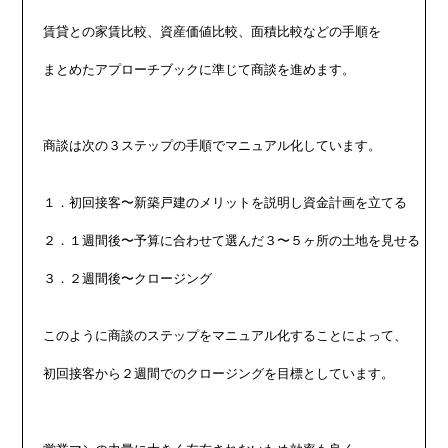
賃貸との家賃比較、資産価値比較、面積比較などの手順を

まとめたアプローチブックに準じて商談を進めます。

商談は次の３ステップの手順でマニュアル化しています。

１．初回接客〜新築戸建のメリットを説明し資金計画を立てる

２．１週間後〜予算に合わせて選んだ３〜５ヶ所の土地を見せる

３．２週間後〜クロージング

このように商談のステップをマニュアル化することによって、

初回接客から２週間でのクロージングを目標としています。
