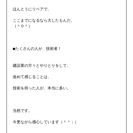
ほんとうにリペアで、

ここまでになるなら大したもんだ。

（＾０＾）

●たくさんの人が、技術者！

建設業の方々とやりとりをして、

改めて感じることは、

技術を持った人が、本当に多い。

当然です。

今更ながら感心しています（＾＾；）
