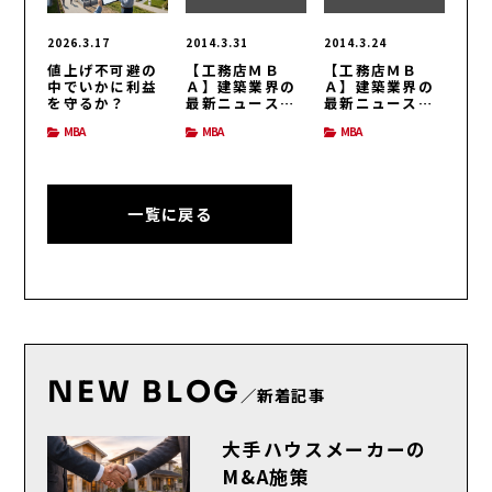
2026.3.17
2014.3.31
2014.3.24
値上げ不可避の
【工務店ＭＢ
【工務店ＭＢ
中でいかに利益
Ａ】建築業界の
Ａ】建築業界の
を守るか？
最新ニュース
最新ニュース
（H26/3/31号）
（H26/3/24号）
MBA
MBA
MBA
一覧に戻る
NEW BLOG
／新着記事
大手ハウスメーカーの
M&A施策