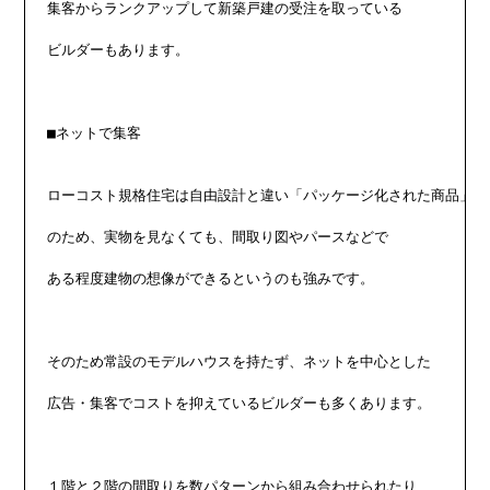
集客からランクアップして新築戸建の受注を取っている

ビルダーもあります。

■ネットで集客

ローコスト規格住宅は自由設計と違い「パッケージ化された商品」

のため、実物を見なくても、間取り図やパースなどで

ある程度建物の想像ができるというのも強みです。

そのため常設のモデルハウスを持たず、ネットを中心とした

広告・集客でコストを抑えているビルダーも多くあります。

１階と２階の間取りを数パターンから組み合わせられたり、
