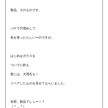
新品、そのものです。

パテで穴埋めして、

色を塗ったらしい〜のですが。

はじめはガラスを

ついでに鉄も

更には、大理石も！

リペアしたものを見せてもらいました。

全部、新品でしょ〜！？

（＊＿＊）
