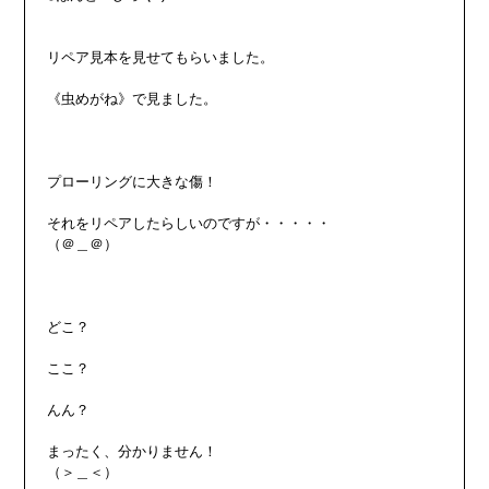
リペア見本を見せてもらいました。

《虫めがね》で見ました。

プローリングに大きな傷！

それをリペアしたらしいのですが・・・・・

（＠＿＠）

どこ？

ここ？

んん？

まったく、分かりません！

（＞＿＜）
