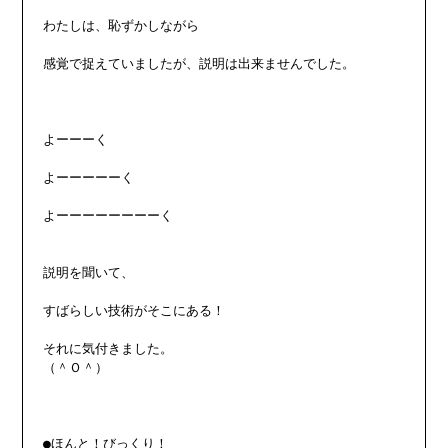
わたしは、恥ずかしながら

感覚で捉えていましたが、説明は出来ませんでした。

よーーーく

よーーーーーく

よーーーーーーーーく

説明を聞いて、

すばらしい技術がそこにある！

それに気付きました。

（＾Ｏ＾）

●ほんと！びっくり！
