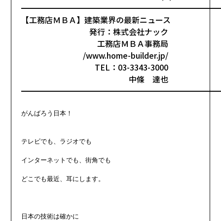
━━━━━━━━━━━━━━━━━━━━━━━━━
【工務店ＭＢＡ】建築業界の最新ニュース
発行：株式会社ナック
工務店ＭＢＡ事務局
/www.home-builder.jp/
TEL：03-3343-3000
中條 達也
━━━━━━━━━━━━━━━━━━━━━━━━━
がんばろう日本！

テレビでも、ラジオでも

インターネットでも、街角でも

どこでも最近、耳にします。

日本の技術は確かに
