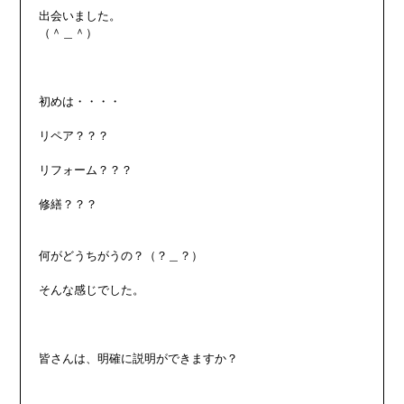
出会いました。

（＾＿＾）

初めは・・・・

リペア？？？

リフォーム？？？

修繕？？？

何がどうちがうの？（？＿？）

そんな感じでした。

皆さんは、明確に説明ができますか？
