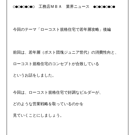
○●○●○●○●○　工務店ＭＢＡ　業界ニュース　●○●○●○●○●

今回のテーマ「ローコスト規格住宅で若年層攻略」後編

前回は、若年層（ポスト団塊ジュニア世代）の消費性向と、

ローコスト規格住宅のコンセプトが合致している

というお話をしました。

今回は、ローコスト規格住宅で好調なビルダーが、

どのような営業戦略を取っているのかを

見ていくことにしましょう。
