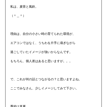
私は、麦茶と風鈴。

（＾＿＾）

理由は、自分の小さい時の育てられた環境が、

エアコンではなく、うちわを片手に扇ぎながら

過ごしていたイメージが強いからなんです。

もちろん、個人差はあると思いますが。。。

で、これが何の話とつながるの？と思いますよね。

ここでみなさん、少しイメージしてみて下さい。

季節は真夏。
