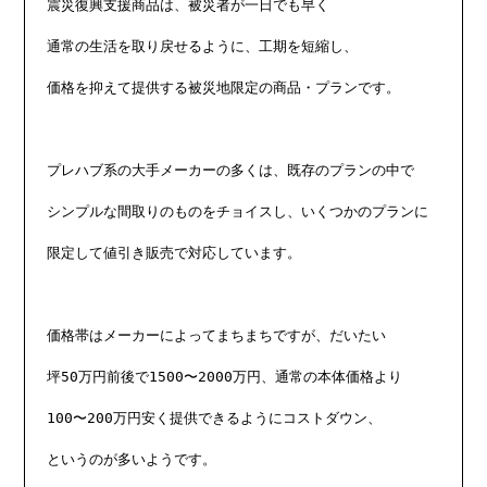
震災復興支援商品は、被災者が一日でも早く

通常の生活を取り戻せるように、工期を短縮し、

価格を抑えて提供する被災地限定の商品・プランです。

プレハブ系の大手メーカーの多くは、既存のプランの中で

シンプルな間取りのものをチョイスし、いくつかのプランに

限定して値引き販売で対応しています。

価格帯はメーカーによってまちまちですが、だいたい

坪50万円前後で1500〜2000万円、通常の本体価格より

100〜200万円安く提供できるようにコストダウン、

というのが多いようです。
