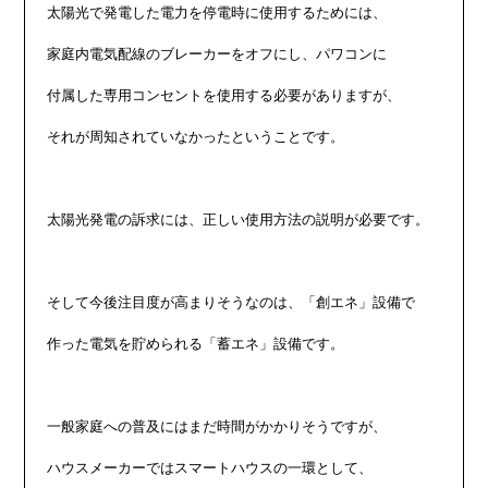
太陽光で発電した電力を停電時に使用するためには、

家庭内電気配線のブレーカーをオフにし、パワコンに

付属した専用コンセントを使用する必要がありますが、

それが周知されていなかったということです。

太陽光発電の訴求には、正しい使用方法の説明が必要です。

そして今後注目度が高まりそうなのは、「創エネ」設備で

作った電気を貯められる「蓄エネ」設備です。

一般家庭への普及にはまだ時間がかかりそうですが、

ハウスメーカーではスマートハウスの一環として、
