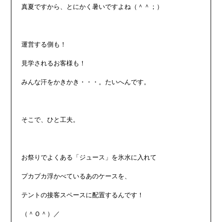
真夏ですから、とにかく暑いですよね（＾＾；）

運営する側も！

見学されるお客様も！

みんな汗をかきかき・・・。たいへんです。

そこで、ひと工夫。

お祭りでよくある「ジュース」を氷水に入れて

プカプカ浮かべているあのケースを、

テントの接客スペースに配置するんです！

（＾Ｏ＾）／
