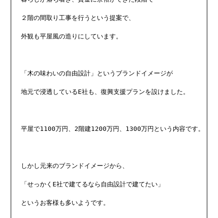
２階の間取り工事を行うという提案で、

外観も平屋風の造りにしています。

「木の味わいの自由設計」というブランドイメージが

地元で浸透しているE社も、復興支援プランを設けました。

平屋で1100万円、2階建1200万円、1300万円という内容です。

しかし元来のブランドイメージから、

「せっかくE社で建てるなら自由設計で建てたい」

というお客様も多いようです。
