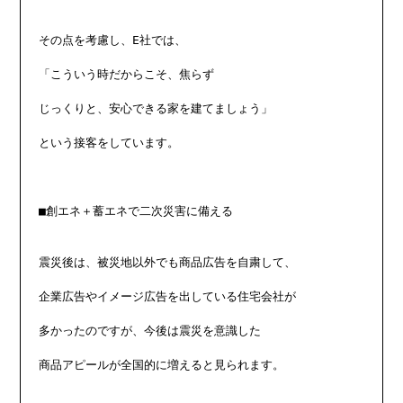
その点を考慮し、E社では、

「こういう時だからこそ、焦らず

じっくりと、安心できる家を建てましょう」

という接客をしています。

■創エネ＋蓄エネで二次災害に備える

震災後は、被災地以外でも商品広告を自粛して、

企業広告やイメージ広告を出している住宅会社が

多かったのですが、今後は震災を意識した

商品アピールが全国的に増えると見られます。
