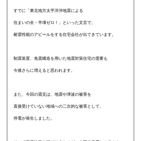
すでに「東北地方太平洋沖地震による

住まいの全・半壊ゼロ！」といった文言で、

耐震性能のアピールをする住宅会社が出てきています。

制震装置、免震構造を用いた地震対策住宅の需要も

今後さらに増えると思われます。

また、今回の震災は、地震や津波の被害を

直接受けていない地域への二次的な被害として、

停電が発生しました。
