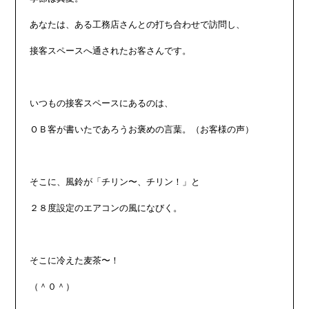
あなたは、ある工務店さんとの打ち合わせで訪問し、

接客スペースへ通されたお客さんです。

いつもの接客スペースにあるのは、

ＯＢ客が書いたであろうお褒めの言葉。（お客様の声）

そこに、風鈴が「チリン〜、チリン！」と

２８度設定のエアコンの風になびく。

そこに冷えた麦茶〜！

（＾０＾）
