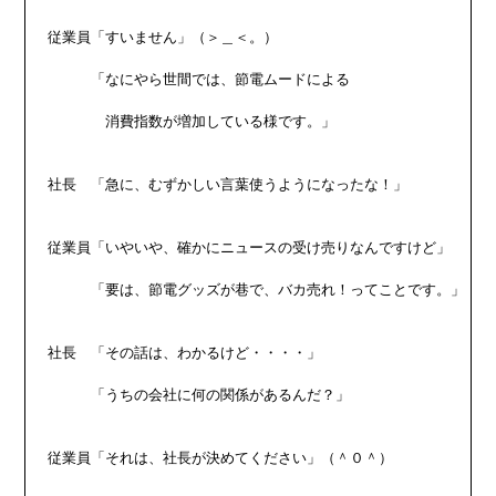
従業員「すいません」（＞＿＜。）

　　　「なにやら世間では、節電ムードによる

　　　　消費指数が増加している様です。」

社長　「急に、むずかしい言葉使うようになったな！」

従業員「いやいや、確かにニュースの受け売りなんですけど」

　　　「要は、節電グッズが巷で、バカ売れ！ってことです。」

社長　「その話は、わかるけど・・・・」

　　　「うちの会社に何の関係があるんだ？」

従業員「それは、社長が決めてください」（＾０＾）
