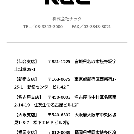
株式会社ナック
TEL／03-3343-3000
FAX／03-3343-3021
【仙台支店】 〒981-1225 宮城県名取市飯野坂字
土城堀29-1
【新宿支店】 〒163-0675 東京都新宿区西新宿1-
25-1 新宿センタービル42Ｆ
【名古屋支店】 〒450-0003 名古屋市中村区名駅南
2-14-19 住友生命名古屋ビル12F
【大阪支店】 〒540-6302 大阪府大阪市中央区城
見1-3-7 松下ＩＭＰビル2階
【福岡支店】 〒812-0039 福岡県福岡市博多区冷