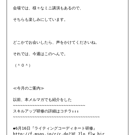
会場では、様々なミニ講演もあるので、

そちらも楽しみにしています。

どこかでお会いしたら、声をかけてくださいね。

それでは、今週はこのへんで。

（＾０＾）

≪今月のご案内≫

以前、本メルマガでも紹介をした

~~~~~~~~~~~~~~~~~~~~~~~~~~~~~~

スキルアップ研修の詳細はコチラ↓↓↓

~~~~~~~~~~~~~~~~~~~~~~~~~~~~~~~~~~~~

◆6月16日『ライティングコーディネート研修』

http://f.msgs.jp/r/c.do?3E_7lo_flw_bir
