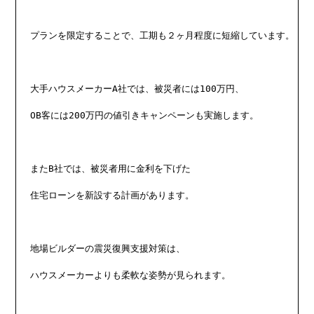
プランを限定することで、工期も２ヶ月程度に短縮しています。

大手ハウスメーカーA社では、被災者には100万円、

OB客には200万円の値引きキャンペーンも実施します。

またB社では、被災者用に金利を下げた

住宅ローンを新設する計画があります。

地場ビルダーの震災復興支援対策は、

ハウスメーカーよりも柔軟な姿勢が見られます。
