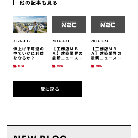
他の記事も見る
2026.3.17
2014.3.31
2014.3.24
値上げ不可避の
【工務店ＭＢ
【工務店ＭＢ
中でいかに利益
Ａ】建築業界の
Ａ】建築業界の
を守るか？
最新ニュース
最新ニュース
（H26/3/31号）
（H26/3/24号）
MBA
MBA
MBA
一覧に戻る