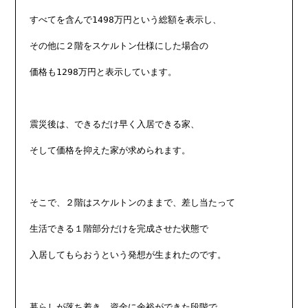
すべてを含んで1498万円という総額を表示し、

その他に２階をスケルトン仕様にした場合の

価格も1298万円と表示しています。

震災後は、できるだけ早く入居できる家、

そして価格を抑えた家が求められます。

そこで、２階はスケルトンのままで、差し当たって

生活できる１階部分だけを完成させた状態で

入居してもらおうという発想が生まれたのです。

暮らしが落ち着き、資金に余裕ができた段階で
