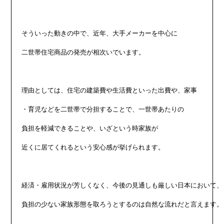
そういった動きの中で、近年、大手メーカーを中心に

二世帯住宅商品の発売が相次いでいます。

理由としては、住宅の建築費や生活費といった出費や、家事

・育児などを二世帯で分担することで、一世帯あたりの

負担を軽減できることや、いざという時家族が

近くに居てくれるという安心感が挙げられます。

経済・雇用状況が芳しくなく、今後の見通しも厳しい日本において、

負担の少ない家族形態を取ろうとするのは自然な流れだと言えます。
