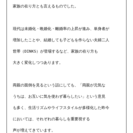
家族の在り方とも言えるものでした。

現代は未婚化・晩婚化・離婚率の上昇が進み、単身者が

増加したことや、結婚しても子どもを作らない夫婦二人

世帯（DINKS）が登場するなど、家族の在り方も

大きく変化しつつあります。

両親の面倒を見るという話にしても、「両親が元気な

うちは、お互いに気を使わず暮らしたい」という意見

も多く、生活リズムやライフスタイルが多様化した昨今

においては、それぞれの暮らしを重要視する

声が増えてきています。
