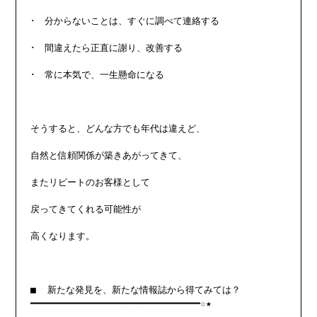
･　分からないことは、すぐに調べて連絡する

･　間違えたら正直に謝り、改善する

･　常に本気で、一生懸命になる

そうすると、どんな方でも年代は違えど、

自然と信頼関係が築きあがってきて、

またリピートのお客様として

戻ってきてくれる可能性が

高くなります。

■  新たな発見を、新たな情報誌から得てみては？

━━━━━━━━━━━━━━━━━━━━━━━━━━━━━━☆★
