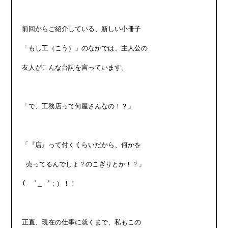
前回からご紹介している、新しい小冊子

「もし工（こう）」のなかでは、主人公の

友人がこんな台詞を言っています。

「で、工務店って何屋さんなの！？」

「『店』って付くくらいだから、何かを

 売ってるんでしょ？のこぎりとか！？」

( ゜＿゜；）！！

正直、現在の仕事に就くまで、私もこの
