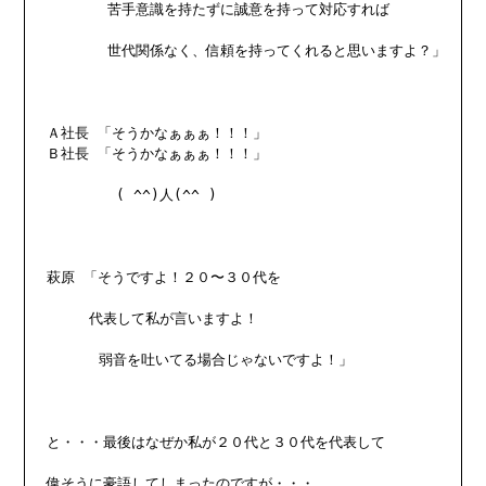
       苦手意識を持たずに誠意を持って対応すれば

       世代関係なく、信頼を持ってくれると思いますよ？」

Ａ社長 「そうかなぁぁぁ！！！」

Ｂ社長 「そうかなぁぁぁ！！！」

        ( ^^)人(^^ )

萩原 「そうですよ！２０〜３０代を

　　　代表して私が言いますよ！

      弱音を吐いてる場合じゃないですよ！」

と・・・最後はなぜか私が２０代と３０代を代表して

偉そうに豪語してしまったのですが・・・
