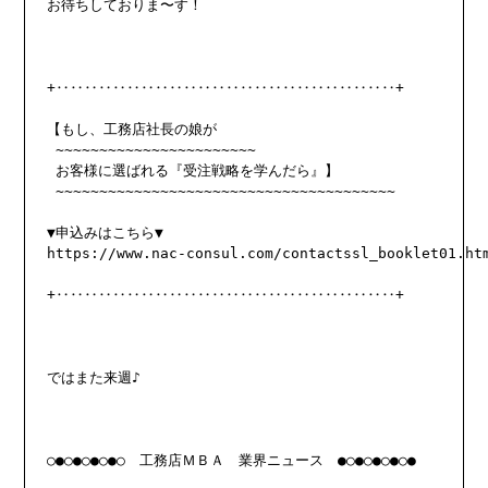
お待ちしておりま〜す！

+‥‥‥‥‥‥‥‥‥‥‥‥‥‥‥‥‥‥‥‥‥‥‥‥+

【もし、工務店社長の娘が

 ~~~~~~~~~~~~~~~~~~~~~~~

 お客様に選ばれる『受注戦略を学んだら』】

 ~~~~~~~~~~~~~~~~~~~~~~~~~~~~~~~~~~~~~~~

https://www.nac-consul.com/contactssl_booklet01.ht
+‥‥‥‥‥‥‥‥‥‥‥‥‥‥‥‥‥‥‥‥‥‥‥‥+

ではまた来週♪

○●○●○●○●○　工務店ＭＢＡ　業界ニュース　●○●○●○●○●
