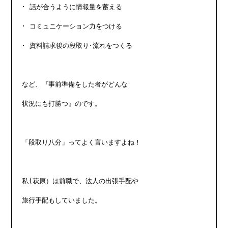
･ 話が合うように情報量を蓄える

･ コミュニケーション力をつける

･ 資料請求後の段取り･流れをつくる

など、『事前準備をした者がどんな

状況にも打勝つ』のです。

「段取り八分」ってよく言いますよね！

私(萩原）は前職で、法人の出張手配や

旅行手配もしていました。
