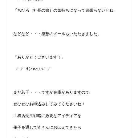
「ちひろ（社長の娘）の気持ちになって頑張らないとね」

などなど・・・感想のメールもいただきました。

「ありがとうございます！」

 ♪~♪ d(⌒o⌒)b♪~♪

まだ若干・・・ですが在庫がありますので

ぜひぜひお申込みしてみてくださいね！

工務店受注戦略に必要なアイディアを

冊子を通して皆さんにお伝えできたら
