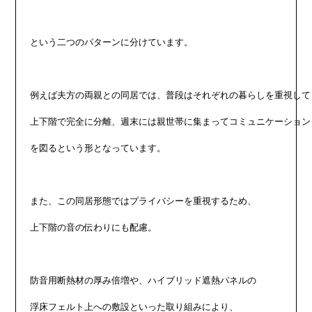
という二つのパターンに分けています。

例えば夫方の両親との同居では、普段はそれぞれの暮らしを重視して

上下階で完全に分離、週末には親世帯に集まってコミュニケーション

を図るという形となっています。

また、この同居形態ではプライバシーを重視するため、

上下階の音の伝わりにも配慮。

防音用断熱材の厚み倍増や、ハイブリッド遮熱パネルの

浮床フェルト上への敷設といった取り組みにより、
