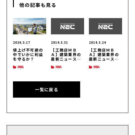
他の記事も見る
2026.3.17
2014.3.31
2014.3.24
値上げ不可避の
【工務店ＭＢ
【工務店ＭＢ
中でいかに利益
Ａ】建築業界の
Ａ】建築業界の
を守るか？
最新ニュース
最新ニュース
（H26/3/31号）
（H26/3/24号）
MBA
MBA
MBA
一覧に戻る