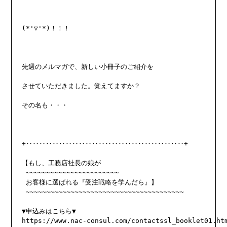
(*'▽'*)！！！

先週のメルマガで、新しい小冊子のご紹介を

させていただきました。覚えてますか？

その名も・・・

+‥‥‥‥‥‥‥‥‥‥‥‥‥‥‥‥‥‥‥‥‥‥‥‥+

【もし、工務店社長の娘が

 ~~~~~~~~~~~~~~~~~~~~~~~

 お客様に選ばれる『受注戦略を学んだら』】

 ~~~~~~~~~~~~~~~~~~~~~~~~~~~~~~~~~~~~~~~

https://www.nac-consul.com/contactssl_booklet01.ht