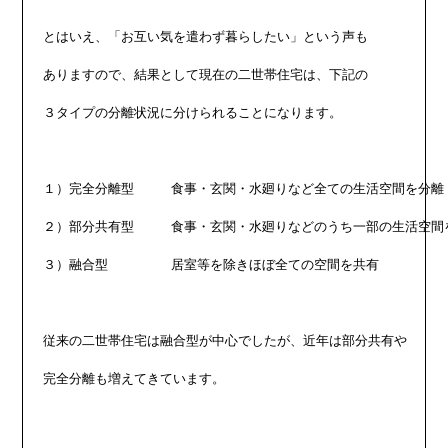
とはいえ、「お互い気を遣わず暮らしたい」という声も

ありますので、結果として現在の二世帯住宅は、下記の

３タイプの分離状況に分けられることになります。

１）完全分離型	食事・玄関・水廻りなど全ての生活空間を分離

２）部分共有型	食事・玄関・水廻りなどのうち一部の生活空間を共有

３）融合型	居室等を除きほぼ全ての空間を共有

従来の二世帯住宅は融合型が中心でしたが、近年は部分共有や

完全分離も増えてきています。
