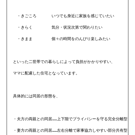
　・きごころ	いつでも身近に家族を感じていたい

　・きらく	気分・状況次第で関わりたい

　・きまま	個々の時間をのんびり楽しみたい

といった二世帯での暮らしによって負担がかかりやすい、

ママに配慮した住宅となっています。

具体的には同居の形態を、

・夫方の両親との同居……上下階でプライバシーを守る完全分離型

・妻方の両親との同居……左右分離で家事協力しやすい部分共有型
