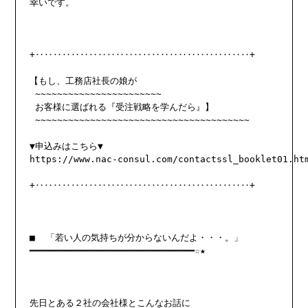
幸いです。

+‥‥‥‥‥‥‥‥‥‥‥‥‥‥‥‥‥‥‥‥‥‥‥‥+

【もし、工務店社長の娘が

 ~~~~~~~~~~~~~~~~~~~~~~~

 お客様に選ばれる『受注戦略を学んだら』】

 ~~~~~~~~~~~~~~~~~~~~~~~~~~~~~~~~~~~~~~~

https://www.nac-consul.com/contactssl_booklet01.ht
+‥‥‥‥‥‥‥‥‥‥‥‥‥‥‥‥‥‥‥‥‥‥‥‥+

■  「若い人の気持ちが分からないんだよ・・・。」

━━━━━━━━━━━━━━━━━━━━━━━━━━━━━━☆★

先日とある２社の会社様とこんなお話に
