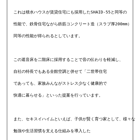
これは積水ハウスが賃貸住宅にも採用したSHAID-55と同等の

性能で、鉄骨住宅ながら鉄筋コンクリート造（スラブ厚200mm）

同等の性能が得られるとしています。

この遮音床を二階床に採用することで音の伝わりを軽減し、

自社の特長でもある全館空調と併せて「二世帯住宅

であっても、家族みんながストレス少なく健康的で

快適に暮らせる」といった提案を行っています。

また、セキスイハイムといえば、子供が賢く育つ家として、様々な

勉強や生活習慣を支える仕組みを導入した
