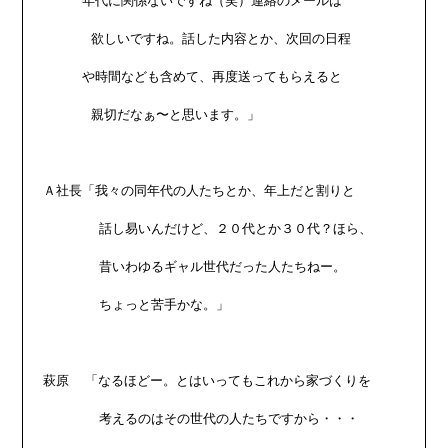
　　　年代に関係ないですね（笑）連絡のメールは

      欲しいですね。話した内容とか、次回の日程

　　　や時間なども含めて、再度送ってもらえると

      親切だなぁ〜と思います。」

Ａ社長「我々の同年代の人たちとか、年上だと割りと

       話し易いんだけど、２０代とか３０代？ほら、

       昔いわゆるギャル世代だった人たちねー。

       ちょっと苦手かな。」

萩原  「なるほどー。とはいってもこれから家づくりを

       考えるのはその世代の人たちですから・・・
