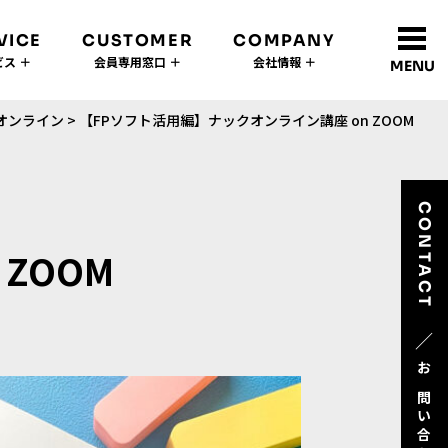
VICE
CUSTOMER
COMPANY
ス ＋
会員専用窓口 ＋
会社情報 ＋
MENU
オンライン
>
【FPソフト活用編】ナックオンライン講座 on ZOOM
CONTACT
ZOOM
／
お問い合わせ