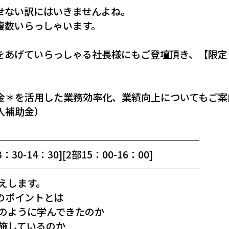
せない訳にはいきませんよね。
複数いらっしゃいます。
あげていらっしゃる社長様にもご登壇頂き、【限定！
金＊を活用した業務効率化、業績向上についてもご案
入補助金）
─────────────────────
0-14：30][2部15：00-16：00]
─────────────────────
えします。
のポイントとは
どのように学んできたのか
施しているのか