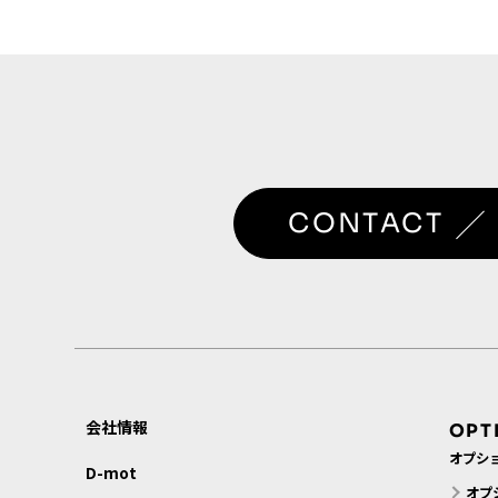
／
CONTACT
会社情報
OPT
オプシ
D-mot
オプ