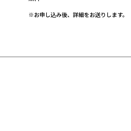
※お申し込み後、詳細をお送りします。