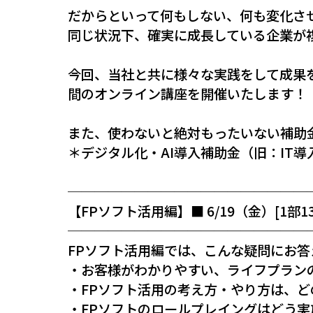
だからといって何もしない、何も変化さ
同じ状況下、確実に成長している企業が
今回、当社と共に様々な実践をして成果を
間のオンライン講座を開催いたします！
また、使わないと絶対もったいない補助
＊デジタル化・AI導入補助金（旧：IT導
──────────────────
【FPソフト活用編】■ 6/19（金）[1部13：3
──────────────────
FPソフト活用編では、こんな疑問にお答
・お客様がわかりやすい、ライフプラン
・FPソフト活用の考え方・やり方は、
・FPソフトのロールプレイングはどう実