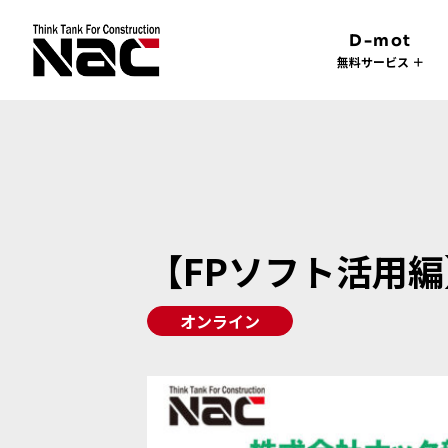
D-mot
無料サービス ＋
【FPソフト活用編
オンライン