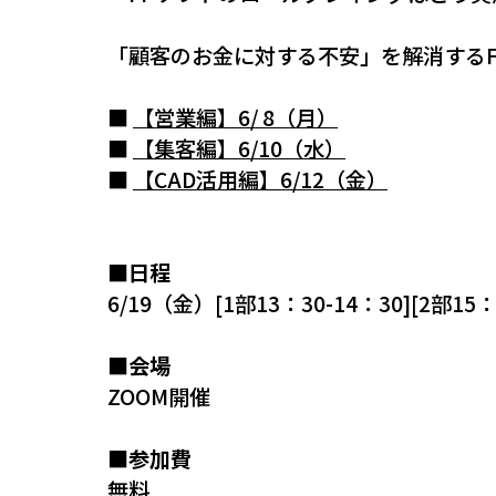
「顧客のお金に対する不安」を解消する
■
【営業編】6/ 8（月）
■
【集客編】6/10（水）
■
【CAD活用編】6/12（金）
■日程
6/19（金）[1部13：30-14：30][2部15：
■会場
ZOOM開催
■参加費
無料