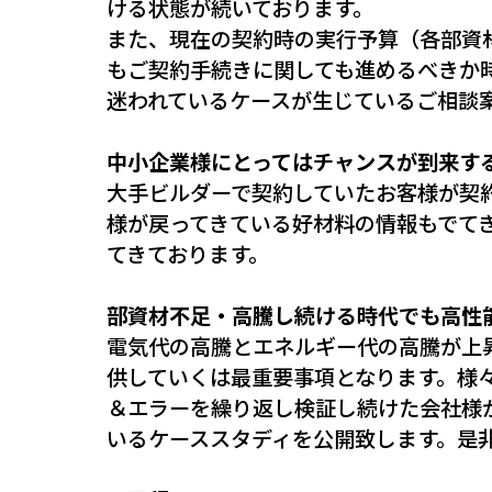
ける状態が続いております。
また、現在の契約時の実行予算（各部資
もご契約手続きに関しても進めるべきか
迷われているケースが生じているご相談
中小企業様にとってはチャンスが到来す
大手ビルダーで契約していたお客様が契
様が戻ってきている好材料の情報もでて
てきております。
部資材不足・高騰し続ける時代でも高性
電気代の高騰とエネルギー代の高騰が上
供していくは最重要事項となります。様
＆エラーを繰り返し検証し続けた会社様
いるケーススタディを公開致します。是