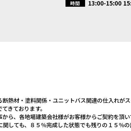
13:00-15:00 15
時間
る断熱材・塗料関係・ユニットバス関連の仕入れがス
でてきております。
事から、各地場建築会社様がお客様からご契約を頂い
に関しても、８５％完成した状態でも残りの１５％の