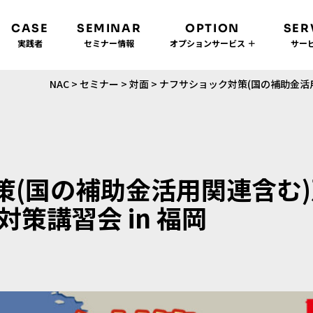
CASE
SEMINAR
OPTION
SER
実践者
セミナー情報
オプションサービス ＋
サービ
NAC
>
セミナー
>
対面
>
ナフサショック対策(国の補助金活用
策(国の補助金活用関連含む
策講習会 in 福岡