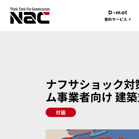
D-mot
無料サービス ＋
ナフサショック対
ム事業者向け 建築対
対面