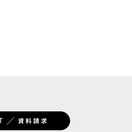
／
T
資料請求