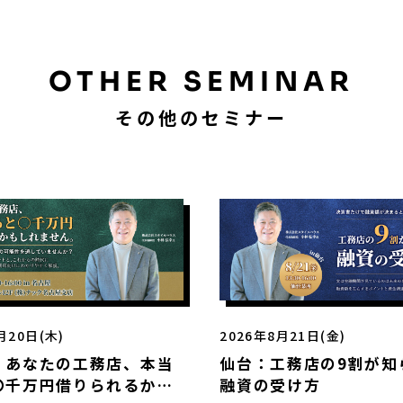
OTHER SEMINAR
その他のセミナー
月20日(木)
2026年8月21日(金)
：あなたの工務店、本当
仙台：工務店の9割が知
〇千万円借りられるかも
融資の受け方