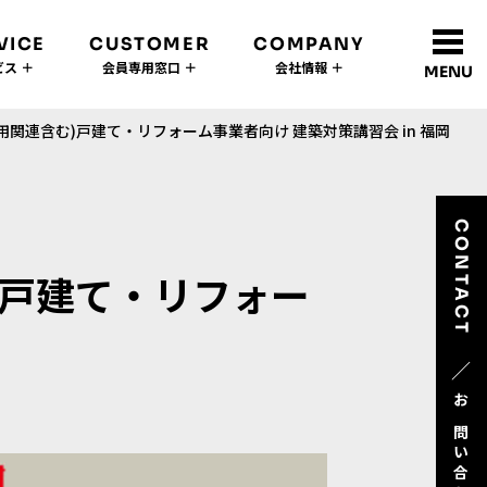
VICE
CUSTOMER
COMPANY
ス ＋
会員専用窓口 ＋
会社情報 ＋
MENU
関連含む)戸建て・リフォーム事業者向け 建築対策講習会 in 福岡
CONTACT
)戸建て・リフォー
／
お問い合わせ