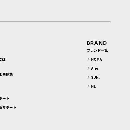
BRAND
ブランド一覧
ては
HOMA
？
Arie
工事例集
SUN.
HL
ポート
析サポート