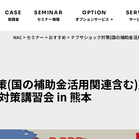
CASE
SEMINAR
OPTION
SER
実践者
セミナー情報
オプションサービス ＋
サービ
NAC
>
セミナー
>
おすすめ
>
ナフサショック対策(国の補助金活用
策(国の補助金活用関連含む
策講習会 in 熊本