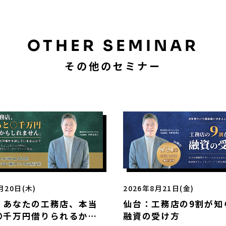
OTHER SEMINAR
その他のセミナー
月20日(木)
2026年8月21日(金)
：あなたの工務店、本当
仙台：工務店の9割が知
〇千万円借りられるかも
融資の受け方