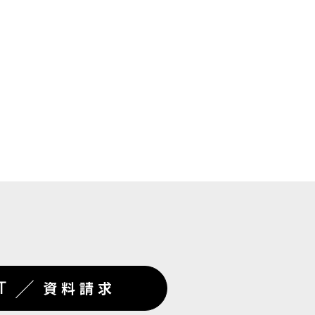
／
T
資料請求