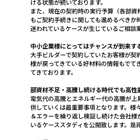
ける状態が続いております。
また、現在の契約時の実行予算（各部資
もご契約手続きに関しても進めるべきか
迷われているケースが生じているご相談
中小企業様にとってはチャンスが到来す
大手ビルダーで契約していたお客様が契
様が戻ってきている好材料の情報もでて
てきております。
部資材不足・高騰し続ける時代でも高性
電気代の高騰とエネルギー代の高騰が上
供していくは最重要事項となります。様
＆エラーを繰り返し検証し続けた会社様
いるケーススタディを公開致します。是