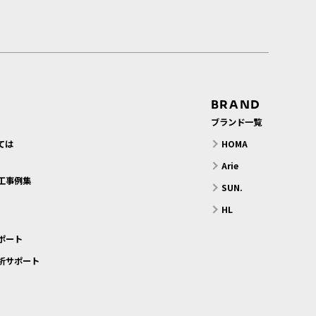
BRAND
ブランド一覧
ては
HOMA
？
Arie
工事例集
SUN.
HL
ポート
析サポート