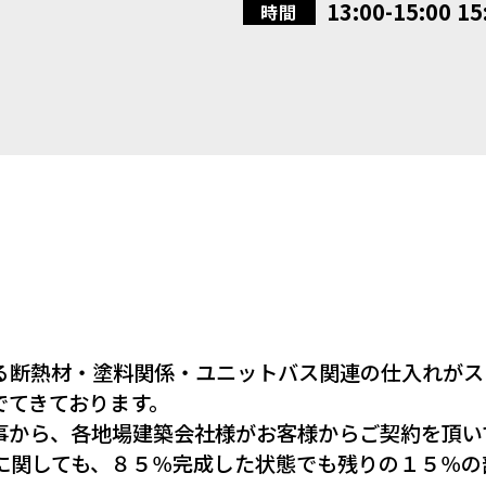
13:00-15:00 15
時間
る断熱材・塗料関係・ユニットバス関連の仕入れがス
でてきております。
事から、各地場建築会社様がお客様からご契約を頂い
に関しても、８５％完成した状態でも残りの１５％の