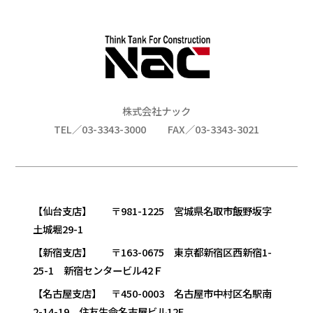
株式会社ナック
TEL／03-3343-3000
FAX／03-3343-3021
【仙台支店】 〒981-1225 宮城県名取市飯野坂字
土城堀29-1
【新宿支店】 〒163-0675 東京都新宿区西新宿1-
25-1 新宿センタービル42Ｆ
【名古屋支店】 〒450-0003 名古屋市中村区名駅南
2-14-19 住友生命名古屋ビル12F