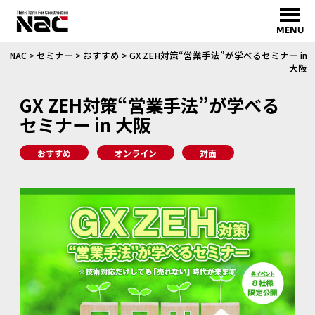
MENU
NAC
>
セミナー
>
おすすめ
>
GX ZEH対策“営業手法”が学べるセミナー in
大阪
GX ZEH対策“営業手法”が学べる
セミナー in 大阪
おすすめ
オンライン
対面