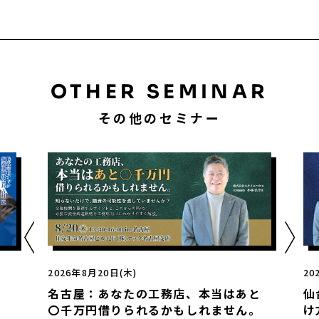
OTHER SEMINAR
その他のセミナー
2026年8月20日(木)
20
名古屋：あなたの工務店、本当はあと
仙
〇千万円借りられるかもしれません。
け