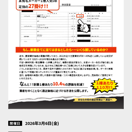
2026年3月6日(金)
開催日