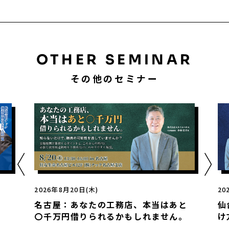
OTHER SEMINAR
その他のセミナー
2026年8月21日(金)
はあと
仙台：工務店の9割が知らない融資の受
せん。
け方