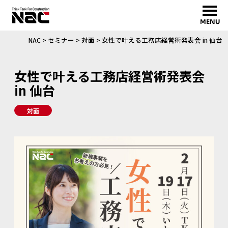
MENU
NAC
>
セミナー
>
対面
>
女性で叶える工務店経営術発表会 in 仙台
女性で叶える工務店経営術発表会
in 仙台
対面