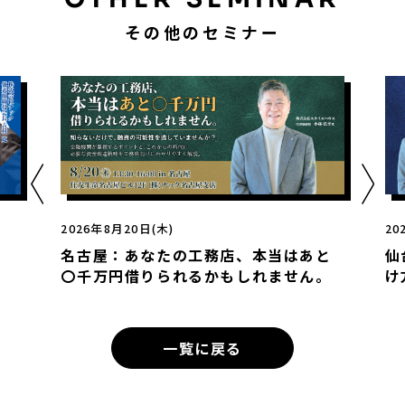
その他のセミナー
2026年8月20日(木)
20
名古屋：あなたの工務店、本当はあと
仙
〇千万円借りられるかもしれません。
け
一覧に戻る