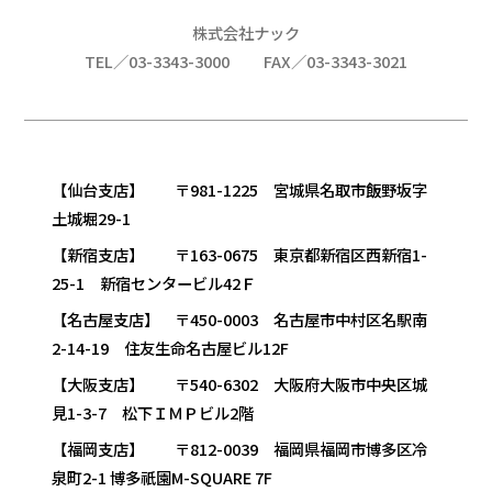
株式会社ナック
TEL／03-3343-3000
FAX／03-3343-3021
【仙台支店】 〒981-1225 宮城県名取市飯野坂字
土城堀29-1
【新宿支店】 〒163-0675 東京都新宿区西新宿1-
25-1 新宿センタービル42Ｆ
【名古屋支店】 〒450-0003 名古屋市中村区名駅南
2-14-19 住友生命名古屋ビル12F
【大阪支店】 〒540-6302 大阪府大阪市中央区城
見1-3-7 松下ＩＭＰビル2階
【福岡支店】 〒812-0039 福岡県福岡市博多区冷
泉町2-1 博多祇園M-SQUARE 7F