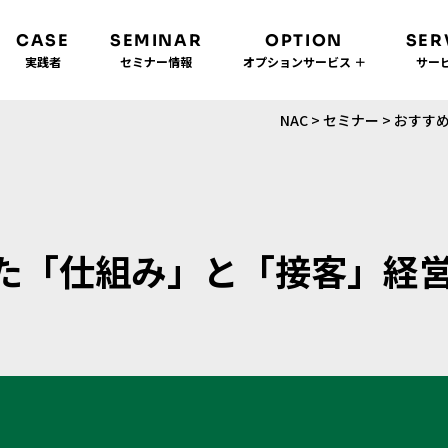
CASE
SEMINAR
OPTION
SER
実践者
セミナー情報
オプションサービス ＋
サービ
NAC
>
セミナー
>
おすす
「仕組み」と「接客」経営セ