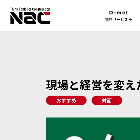
D-mot
無料サービス ＋
現場と経営を変えた
おすすめ
対面