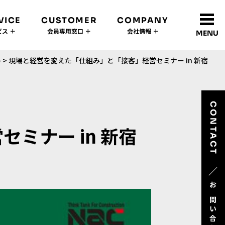
VICE
CUSTOMER
COMPANY
ス ＋
会員専用窓口 ＋
会社情報 ＋
MENU
め
>
現場と経営を変えた「仕組み」と「接客」経営セミナー in 新宿
CONTACT
ミナー in 新宿
／
お問い合わせ