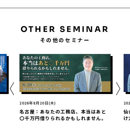
OTHER SEMINAR
その他のセミナー
2026年8月21日(金)
店、本当はあと
仙台：工務店の9割が知らない融
もしれません。
け方