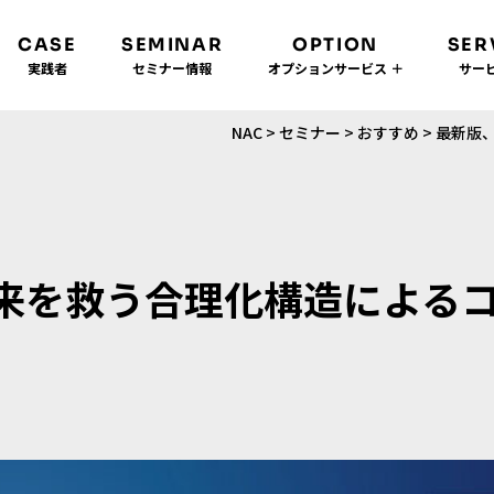
CASE
SEMINAR
OPTION
SER
実践者
セミナー情報
オプションサービス ＋
サービ
NAC
>
セミナー
>
おすすめ
>
最新版、
来を救う合理化構造による