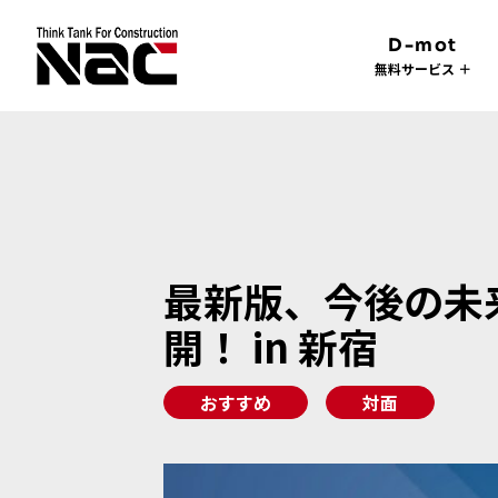
D-mot
無料サービス ＋
最新版、今後の未
開！ in 新宿
おすすめ
対面