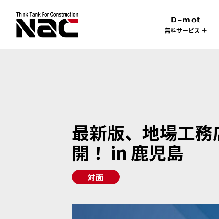
D-mot
無料サービス ＋
最新版、地場工務
開！ in 鹿児島
対面