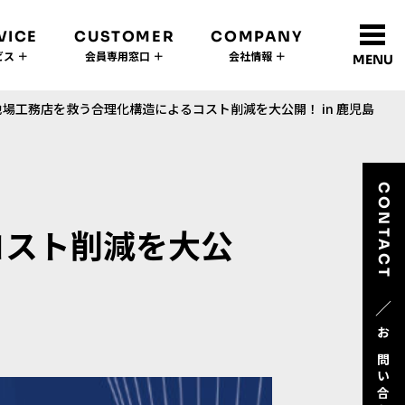
VICE
CUSTOMER
COMPANY
ス ＋
会員専用窓口 ＋
会社情報 ＋
MENU
場工務店を救う合理化構造によるコスト削減を大公開！ in 鹿児島
CONTACT
コスト削減を大公
／
お問い合わせ