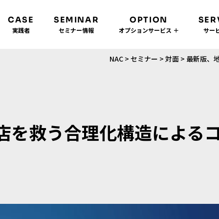
CASE
SEMINAR
OPTION
SER
実践者
セミナー情報
オプションサービス ＋
サービ
NAC
>
セミナー
>
対面
>
最新版、地
店を救う合理化構造による