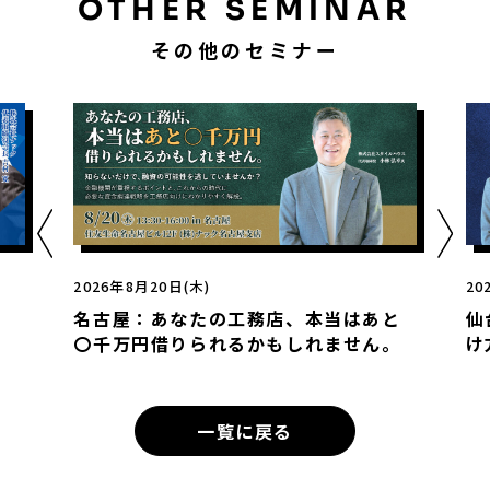
OTHER SEMINAR
その他のセミナー
2026年8月20日(木)
20
名古屋：あなたの工務店、本当はあと
仙
〇千万円借りられるかもしれません。
け
一覧に戻る