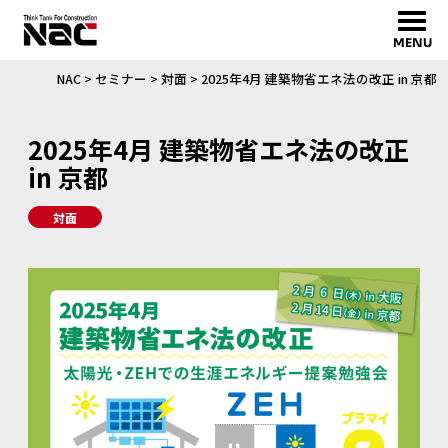
MENU
NAC
>
セミナー
>
対面
>
2025年4月 建築物省エネ法の改正 in 京都
2025年4月 建築物省エネ法の改正
in 京都
対面