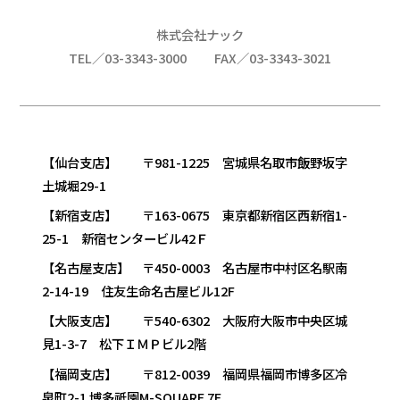
株式会社ナック
TEL／03-3343-3000
FAX／03-3343-3021
【仙台支店】 〒981-1225 宮城県名取市飯野坂字
土城堀29-1
【新宿支店】 〒163-0675 東京都新宿区西新宿1-
25-1 新宿センタービル42Ｆ
【名古屋支店】 〒450-0003 名古屋市中村区名駅南
2-14-19 住友生命名古屋ビル12F
【大阪支店】 〒540-6302 大阪府大阪市中央区城
見1-3-7 松下ＩＭＰビル2階
【福岡支店】 〒812-0039 福岡県福岡市博多区冷
泉町2-1 博多祇園M-SQUARE 7F