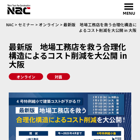
MENU
NAC
>
セミナー
>
オンライン
>
最新版 地場工務店を救う合理化構造に
よるコスト削減を大公開 in 大阪
最新版 地場工務店を救う合理化
構造によるコスト削減を大公開 in
大阪
オンライン
対面