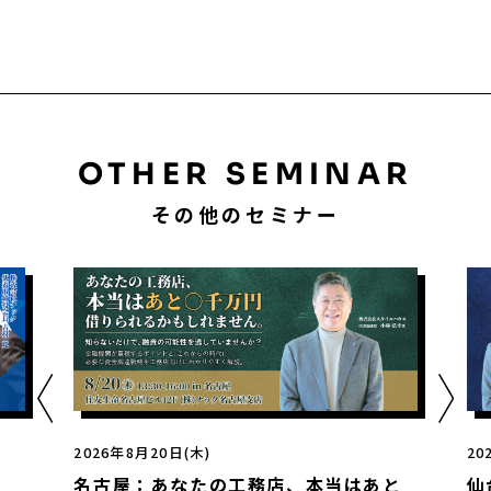
OTHER SEMINAR
その他のセミナー
2026年8月21日(金)
店、本当はあと
仙台：工務店の9割が知らない融