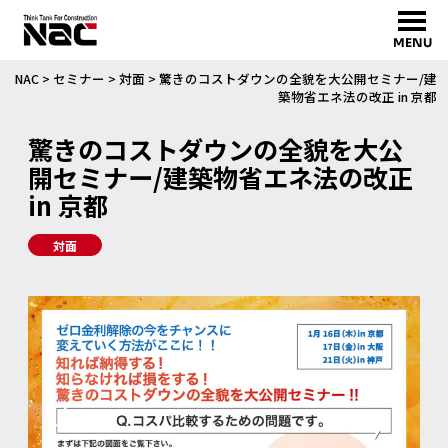
MENU
NAC
>
セミナー
>
対面
>
驚きのコストダウンの全貌を大公開セミナー/建
築物省エネ法の改正 in 京都
驚きのコストダウンの全貌を大公
開セミナー/建築物省エネ法の改正
in 京都
対面