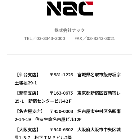
株式会社ナック
TEL／03-3343-3000
FAX／03-3343-3021
【仙台支店】 〒981-1225 宮城県名取市飯野坂字
土城堀29-1
【新宿支店】 〒163-0675 東京都新宿区西新宿1-
25-1 新宿センタービル42Ｆ
【名古屋支店】 〒450-0003 名古屋市中村区名駅南
2-14-19 住友生命名古屋ビル12F
【大阪支店】 〒540-6302 大阪府大阪市中央区城
見1-3-7 松下ＩＭＰビル2階