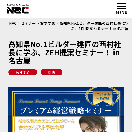
MENU
NAC
>
セミナー
>
おすすめ
>
高知県No.1ビルダー建匠の西村社長に学
ぶ、ZEH提案セミナー！ in 名古屋
高知県No.1ビルダー建匠の西村社
長に学ぶ、ZEH提案セミナー！ in
名古屋
おすすめ
対面