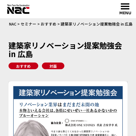
MENU
NAC
>
セミナー
>
おすすめ
>
建築家リノベーション提案勉強会 in 広島
建築家リノベーション提案勉強会
in 広島
おすすめ
対面