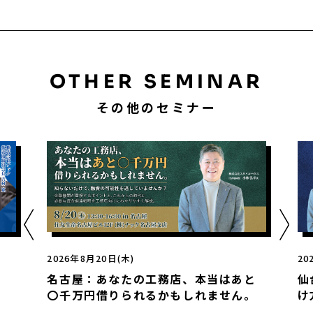
OTHER SEMINAR
その他のセミナー
2026年8月20日(木)
2026年
名古屋：あなたの工務店、本当はあと
仙台：
〇千万円借りられるかもしれません。
け方