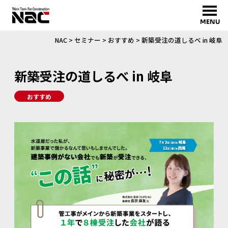
MENU
NAC
>
セミナー
>
おすすめ
>
新築受注の道しるべ in 岐阜
新築受注の道しるべ in 岐阜
おすすめ