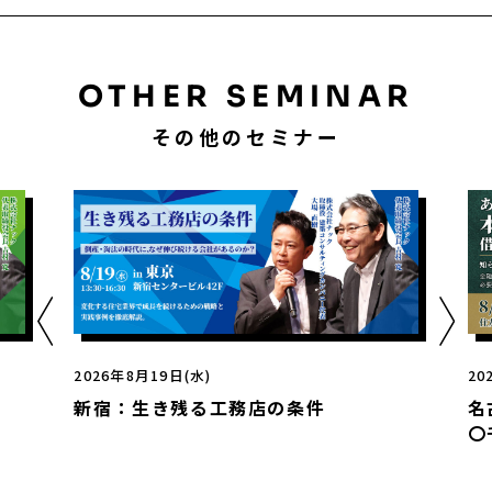
OTHER SEMINAR
その他のセミナー
2026年8月20日(木)
の条件
名古屋：あなたの工務店、本当はあ
〇千万円借りられるかもしれません