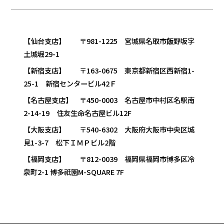
【仙台支店】 〒981-1225 宮城県名取市飯野坂字
土城堀29-1
【新宿支店】 〒163-0675 東京都新宿区西新宿1-
25-1 新宿センタービル42Ｆ
【名古屋支店】 〒450-0003 名古屋市中村区名駅南
2-14-19 住友生命名古屋ビル12F
【大阪支店】 〒540-6302 大阪府大阪市中央区城
見1-3-7 松下ＩＭＰビル2階
【福岡支店】 〒812-0039 福岡県福岡市博多区冷
泉町2-1 博多祇園M-SQUARE 7F