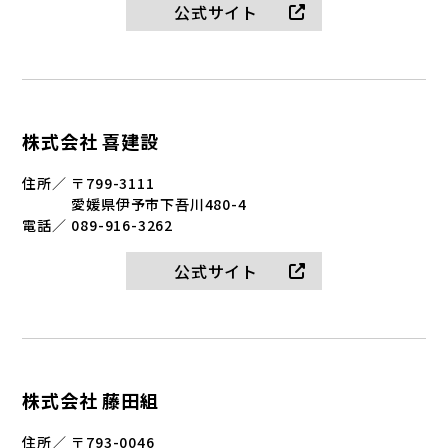
公式サイト
株式会社 喜建設
住所／
〒799-3111
愛媛県伊予市下吾川480-4
電話／
089-916-3262
公式サイト
株式会社 藤田組
住所／
〒793-0046