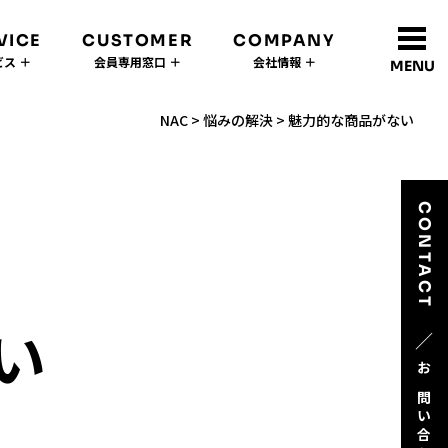
VICE
CUSTOMER
COMPANY
ス ＋
会員専用窓口 ＋
会社情報 ＋
MENU
NAC
>
悩みの解決
>
魅力的な商品がない
CONTACT
い
／
お問い合わせ