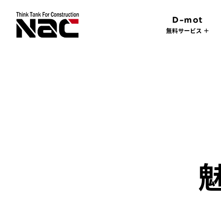
D-mot
無料サービス ＋