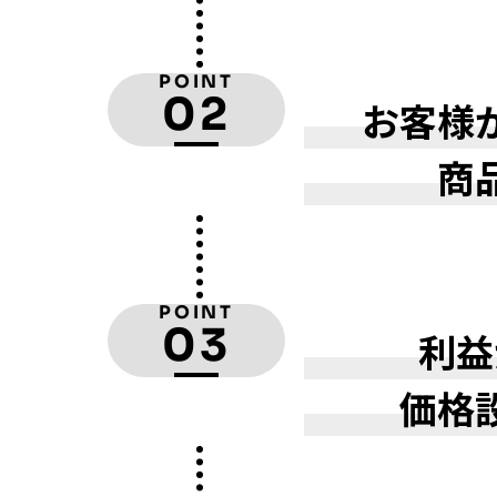
POINT
02
お客様
商
POINT
03
利益
価格