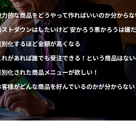
魅力的な商品をどうやって作ればいいのか分からな
コストダウンはしたいけど 安かろう悪かろうは嫌
差別化するほど金額が高くなる
これがあれば誰でも受注できる！という商品はない
差別化された商品メニューが欲しい！
お客様がどんな商品を好んでいるのかが分からない