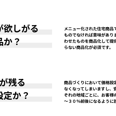
が欲しがる
メニュー化された住宅商品
ものでなければ意味があり
品か？
わせたものを商品化して提
らない商品化が必須です。
が残る
商品づくりにおいて価格設
なくなってしまいますし、
設定か？
ぞれの地域ごとに、お客様
～３０％前後になるように