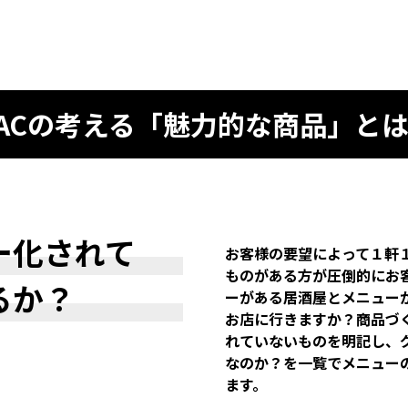
ACの考える「魅力的な商品」と
ー化されて
お客様の要望によって１軒
ものがある方が圧倒的にお
るか？
ーがある居酒屋とメニュー
お店に行きますか？商品づ
れていないものを明記し、
なのか？を一覧でメニュー
ます。