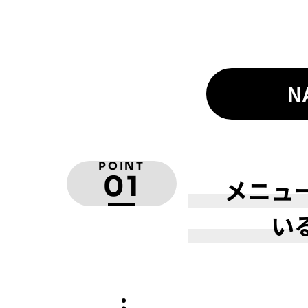
N
POINT
01
メニュ
い