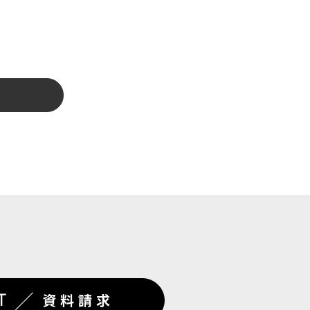
／
T
資料請求