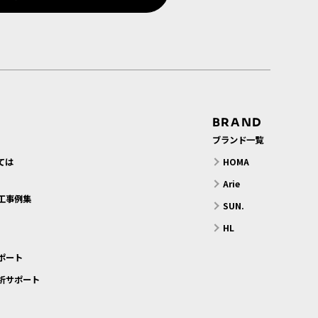
BRAND
ブランド一覧
ては
HOMA
？
Arie
工事例集
SUN.
HL
ポート
析サポート