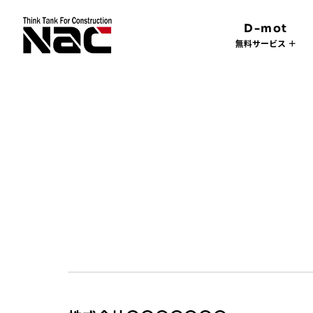
D-mot
無料サービス ＋