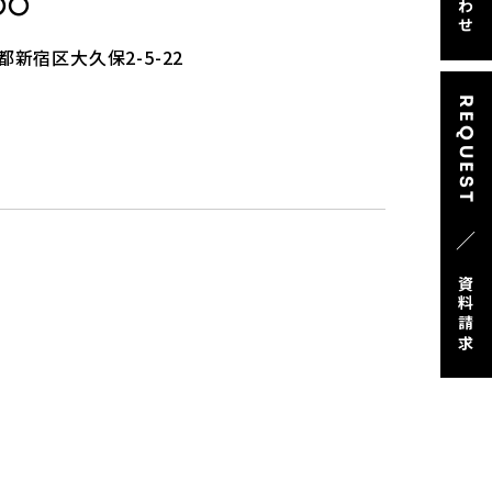
〇〇
都新宿区大久保2-5-22
REQUEST
／
資料請求