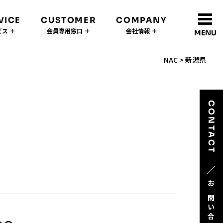
VICE
CUSTOMER
COMPANY
ス ＋
会員専用窓口 ＋
会社情報 ＋
MENU
NAC
>
新潟県
CONTACT
／
お問い合わせ