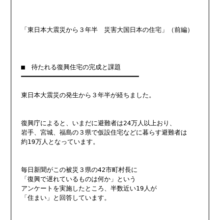
「東日本大震災から３年半　災害大国日本の住宅」（前編）

■　待たれる復興住宅の完成と課題

━━━━━━━━━━━━━━━━━━━━━━━━━━━━━━

東日本大震災の発生から３年半が経ちました。

復興庁によると、いまだに避難者は24万人以上おり、

岩手、宮城、福島の３県で仮設住宅などに暮らす避難者は

約19万人となっています。

毎日新聞がこの被災３県の42市町村長に

「復興で遅れているものは何か」という

アンケートを実施したところ、半数近い19人が

「住まい」と回答しています。
