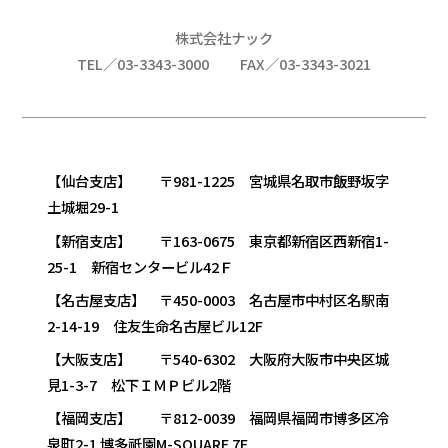
株式会社ナック
TEL／03-3343-3000
FAX／03-3343-3021
【仙台支店】 〒981-1225 宮城県名取市飯野坂字
土城堀29-1
【新宿支店】 〒163-0675 東京都新宿区西新宿1-
25-1 新宿センタービル42Ｆ
【名古屋支店】 〒450-0003 名古屋市中村区名駅南
2-14-19 住友生命名古屋ビル12F
【大阪支店】 〒540-6302 大阪府大阪市中央区城
見1-3-7 松下ＩＭＰビル2階
【福岡支店】 〒812-0039 福岡県福岡市博多区冷
泉町2-1 博多祇園M-SQUARE 7F