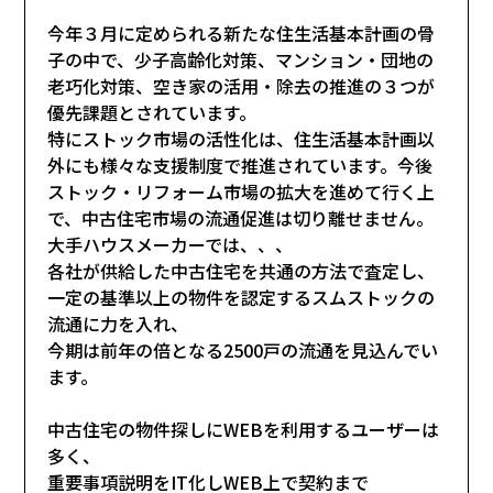
今年３月に定められる新たな住生活基本計画の骨
子の中で、少子高齢化対策、マンション・団地の
老巧化対策、空き家の活用・除去の推進の３つが
優先課題とされています。
特にストック市場の活性化は、住生活基本計画以
外にも様々な支援制度で推進されています。今後
ストック・リフォーム市場の拡大を進めて行く上
で、中古住宅市場の流通促進は切り離せません。
大手ハウスメーカーでは、、、
各社が供給した中古住宅を共通の方法で査定し、
一定の基準以上の物件を認定するスムストックの
流通に力を入れ、
今期は前年の倍となる2500戸の流通を見込んでい
ます。
中古住宅の物件探しにWEBを利用するユーザーは
多く、
重要事項説明をIT化しWEB上で契約まで