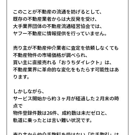
このことが不動産の流通を妨げるとして、
既存の不動産業者からは大反発を受け、
大手業界団体の不動産流通経営協会では、
ヤフー不動産に情報提供を行っていません。
売り主が不動産仲介業者に査定を依頼しなくても
不動産物件の市場価格が調べられ、
買い主に直接売れる「おうちダイレクト」は、
不動産業界に革命的な変化をもたらす可能性はあ
ります。
しかしながら、
サービス開始から約３ヶ月が経過した２月末の時
点で
物件登録件数は26件、成約数は未だゼロと、
軌道に乗ったとは言い難い状況です。
売り主から仲介手数料を受けない「片手取引」は