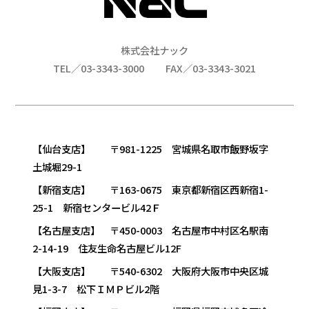
株式会社ナック
TEL／03-3343-3000
FAX／03-3343-3021
【仙台支店】 〒981-1225 宮城県名取市飯野坂字
土城堀29-1
【新宿支店】 〒163-0675 東京都新宿区西新宿1-
25-1 新宿センタービル42Ｆ
【名古屋支店】 〒450-0003 名古屋市中村区名駅南
2-14-19 住友生命名古屋ビル12F
【大阪支店】 〒540-6302 大阪府大阪市中央区城
見1-3-7 松下ＩＭＰビル2階