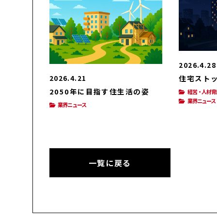
2026.4.28
住宅スト
2026.4.21
2050年に目指す住生活の姿
経営・人材育
業界ニュース
業界ニュース
一覧に戻る