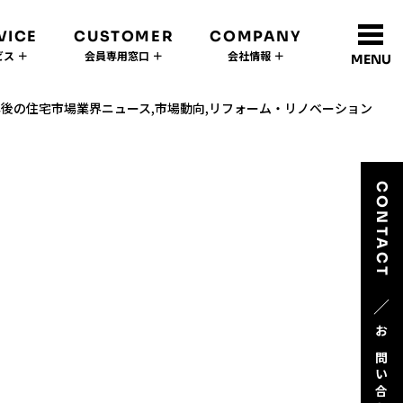
VICE
CUSTOMER
COMPANY
ス ＋
会員専用窓口 ＋
会社情報 ＋
MENU
年後の住宅市場業界ニュース,市場動向,リフォーム・リノベーション
CONTACT
／
お問い合わせ