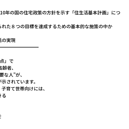
後10年の国の住宅政策の方針を示す「住生活基本計画」につ
られた８つの目標を達成するための基本的な施策の中か
活の実現
━━━━━━━━━
点」で
高齢者、
要な人”が、
が示されています。
・子育て世帯向けには、
きる
。
を