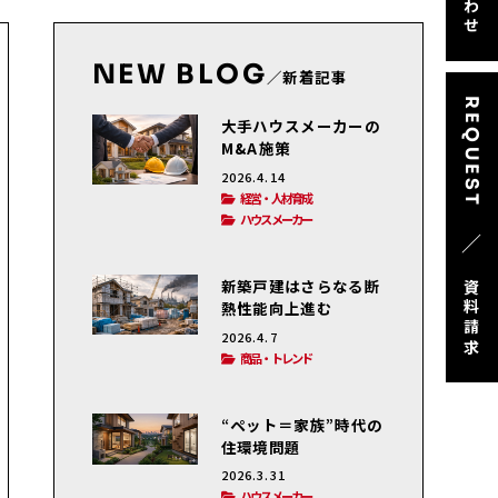
NEW BLOG
／新着記事
REQUEST
大手ハウスメーカーの
M&A施策
2026.4.14
経営・人材育成
ハウスメーカー
／
新築戸建はさらなる断
資料請求
熱性能向上進む
2026.4.7
商品・トレンド
“ペット＝家族”時代の
住環境問題
2026.3.31
ハウスメーカー