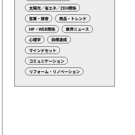
太陽光／省エネ／ZEH関係
営業・接客
商品・トレンド
HP・WEB関係
業界ニュース
心理学
目標達成
マインドセット
コミュニケーション
リフォーム・リノベーション