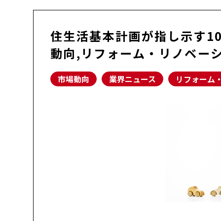
住生活基本計画が指し示す1
動向,リフォーム・リノベー
市場動向
業界ニュース
リフォーム