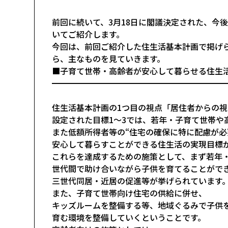
前回に続いて、3月18日に閣議決定された、今
いてご紹介します。
今回は、前回ご紹介した住生活基本計画で掲げ
ら、主なものを見ていきます。
■子育て世帯・高齢者が安心して暮らせる住生
━━━━━━━━━━━━━━━━━━━━━
住生活基本計画の1つ目の視点「居住者からの視
設定された目標1～3では、若年・子育て世帯や
また低額所得者等の“住宅の確保に特に配慮が必
安心して暮らすことができる住生活の実現目標
これらを達成するための施策として、まず若年
世代間で助け合いながら子供を育てることがで
三世代同居・近居の促進等が挙げられています
また、子育て世帯向け住宅の供給に併せ、
キッズルームを整備する等、地域ぐるみで子供
育む環境を整備していくということです。