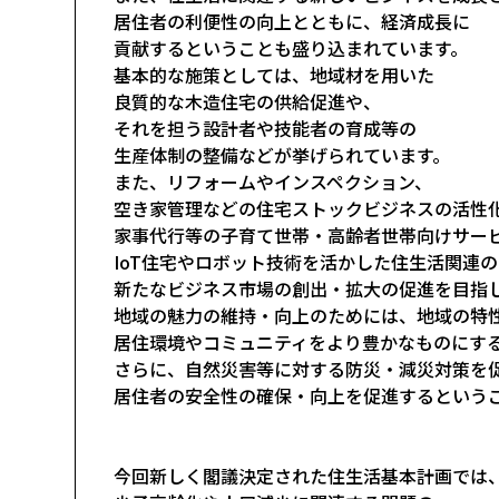
居住者の利便性の向上とともに、経済成長に
貢献するということも盛り込まれています。
基本的な施策としては、地域材を用いた
良質的な木造住宅の供給促進や、
それを担う設計者や技能者の育成等の
生産体制の整備などが挙げられています。
また、リフォームやインスペクション、
空き家管理などの住宅ストックビジネスの活性
家事代行等の子育て世帯・高齢者世帯向けサー
IoT住宅やロボット技術を活かした住生活関連の
新たなビジネス市場の創出・拡大の促進を目指
地域の魅力の維持・向上のためには、地域の特
居住環境やコミュニティをより豊かなものにす
さらに、自然災害等に対する防災・減災対策を
居住者の安全性の確保・向上を促進するという
今回新しく閣議決定された住生活基本計画では