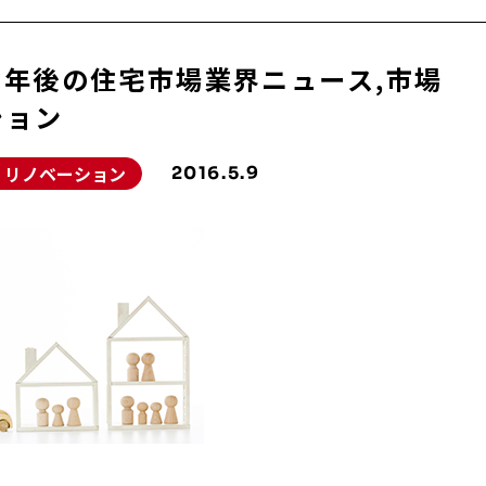
0年後の住宅市場業界ニュース,市場
ション
・リノベーション
2016.5.9