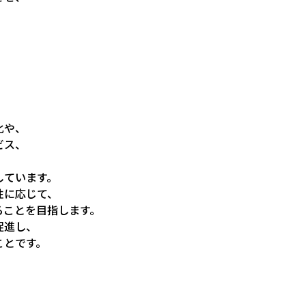
化や、
ビス、
しています。
性に応じて、
ることを目指します。
促進し、
ことです。
、