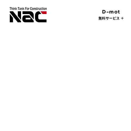
D-mot
無料サービス ＋