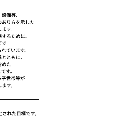
・設備等、
のあり方を示した
します。
保するために、
どで
られています。
進とともに、
含めた
とです。
多子世帯等が
します。
━━━━━━━━━
定された目標です。