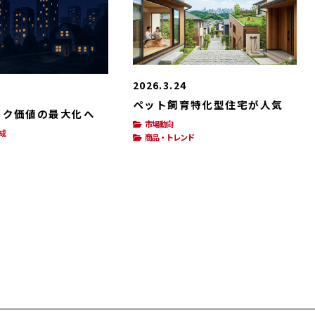
2026.3.24
ペット飼育特化型住宅が人気
ック価値の最大化へ
市場動向
成
商品・トレンド