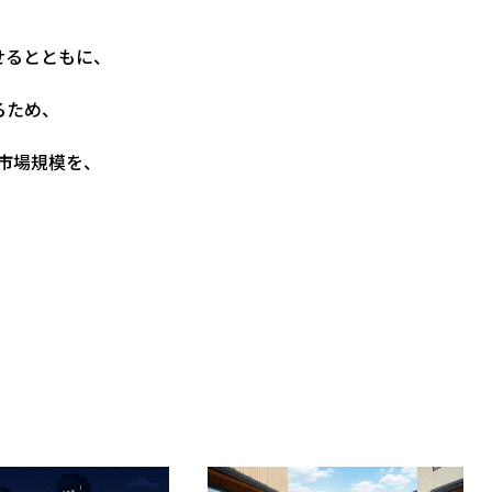
せるとともに、
るため、
宅市場規模を、