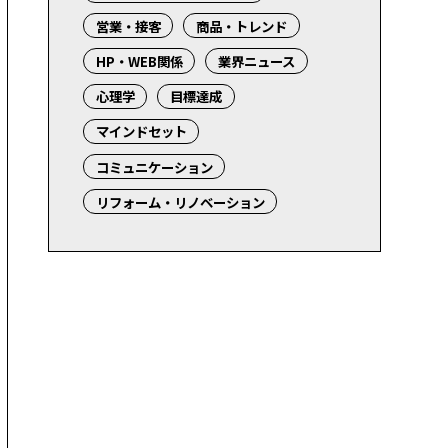
営業・接客
商品・トレンド
HP・WEB関係
業界ニュース
心理学
目標達成
マインドセット
コミュニケーション
リフォーム・リノベーション