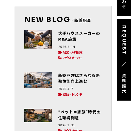
NEW BLOG
／新着記事
REQUEST
大手ハウスメーカーの
M&A施策
2026.4.14
経営・人材育成
ハウスメーカー
／
新築戸建はさらなる断
資料請求
熱性能向上進む
2026.4.7
商品・トレンド
“ペット＝家族”時代の
住環境問題
2026.3.31
ハウスメーカー