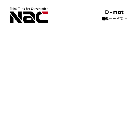
D-mot
無料サービス ＋