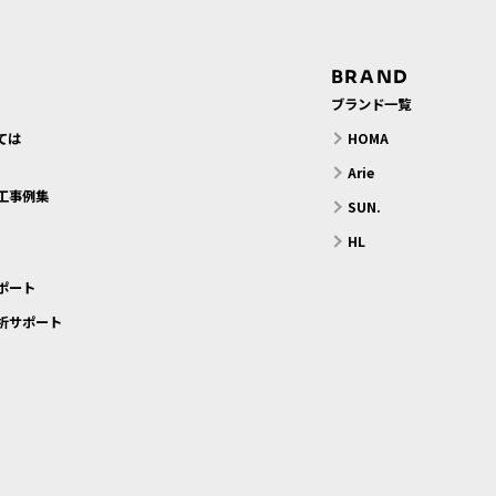
BRAND
ブランド一覧
ては
HOMA
？
Arie
工事例集
SUN.
HL
ポート
析サポート