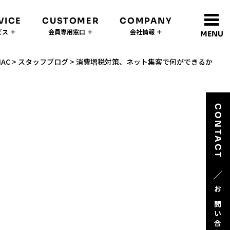
VICE
CUSTOMER
COMPANY
ス ＋
会員専用窓口 ＋
会社情報 ＋
MENU
NAC
>
スタッフブログ
>
消費増税対策、ネット集客で何ができるか
CONTACT
／
お問い合わせ