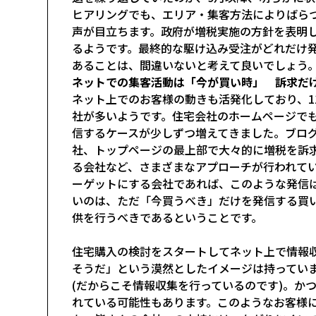
ヒアリングでも、エリア・集客方法によりばらつ
声が目立ちます。政府が増税実施の方針を表明し
るようです。最終的な駆け込み受注がどれだけ
あることは、間違いないと考えて良いでしょう
ネットでの集客活動は「今が買い時」 訴求だ
ネット上でのお客様の動きも活発化しており、1
社が多いようです。住宅会社のホームページで
信するケースが少しずつ増えてきました。ブロ
社、トップページの最上部で大々的に増税を訴
る会社など、さまざまなアプローチが行われて
ーゲットにする会社であれば、このような発信
いのは、ただ「今買うべき」だけを発信する買
供を行うべきであるということです。
住宅購入の検討をスタートしてネット上で情報
そうだ」という漠然としたイメージは持ってい
(だからこそ情報収集を行っているのです)。か
れている可能性もあります。このようなお客様