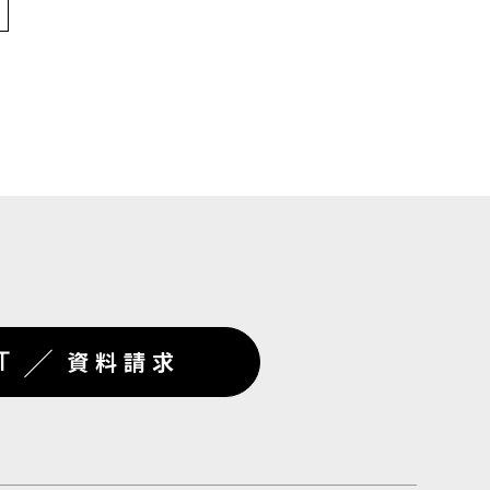
／
T
資料請求