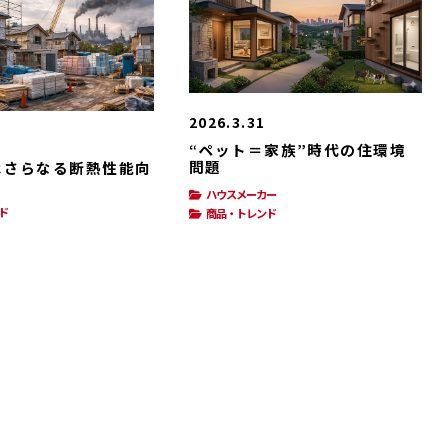
2026.3.31
“ペット＝家族”時代の住環境
問題
はさらなる断熱性能向
ハウスメーカー
ド
商品・トレンド