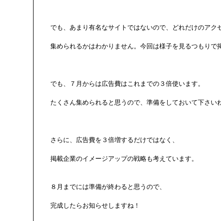
でも、あまり有名なサイトではないので、どれだけのアクセ
集められるかはわかりません。今回は様子を見るつもりで掲
でも、７月からは広告費はこれまでの３倍使います。

たくさん集められると思うので、準備をしておいて下さいね
さらに、広告費を３倍増するだけではなく、

掲載企業のイメージアップの戦略も考えています。

８月までには準備が終わると思うので、

完成したらお知らせしますね！
