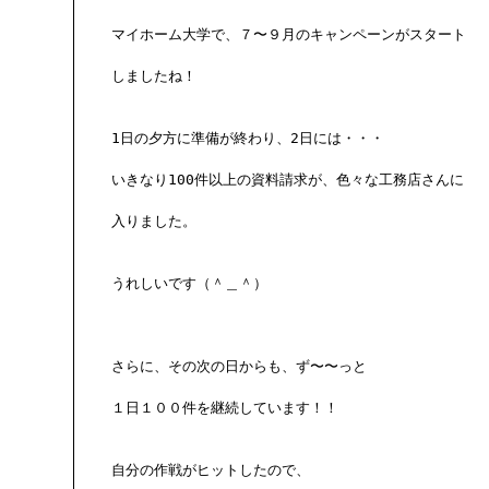
マイホーム大学で、７〜９月のキャンペーンがスタート

しましたね！

1日の夕方に準備が終わり、2日には・・・

いきなり100件以上の資料請求が、色々な工務店さんに

入りました。

うれしいです（＾＿＾）

さらに、その次の日からも、ず〜〜っと

１日１００件を継続しています！！

自分の作戦がヒットしたので、
