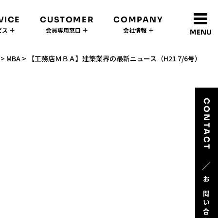
VICE
CUSTOMER
COMPANY
ス ＋
会員専用窓口 ＋
会社情報 ＋
MENU
>
MBA
>
【工務店ＭＢＡ】建築業界の最新ニュース（H21 7/6号）
CONTACT
／
お問い合わせ