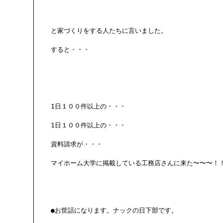
と家づくりをする人たちに言いました。

すると・・・

1日１００件以上の・・・

1日１００件以上の・・・

資料請求が・・・

マイホーム大学に掲載している工務店さんに来た〜〜〜！！
●お世話になります。ナックの日下部です。
