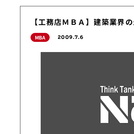
【工務店ＭＢＡ】建築業界の最
MBA
2009.7.6