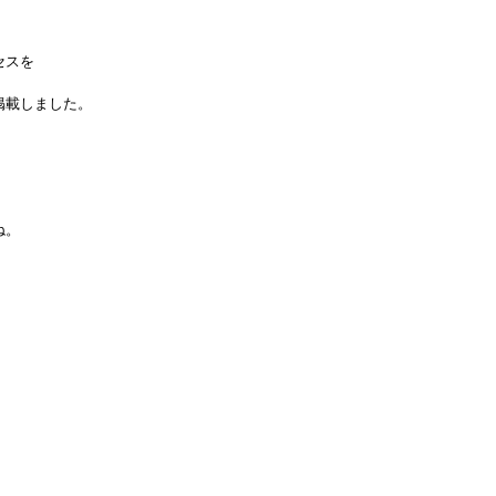
スを

載しました。

。
