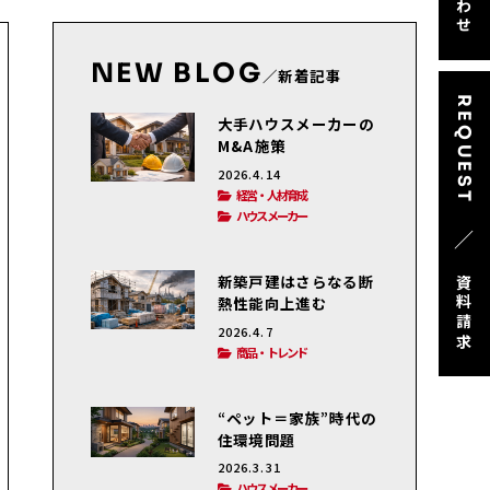
NEW BLOG
／新着記事
REQUEST
大手ハウスメーカーの
M&A施策
2026.4.14
経営・人材育成
ハウスメーカー
／
新築戸建はさらなる断
資料請求
熱性能向上進む
2026.4.7
商品・トレンド
“ペット＝家族”時代の
住環境問題
2026.3.31
ハウスメーカー