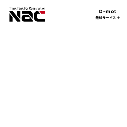
D-mot
無料サービス ＋