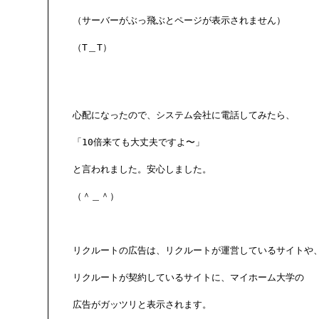
（サーバーがぶっ飛ぶとページが表示されません）

（T＿T）

心配になったので、システム会社に電話してみたら、

「10倍来ても大丈夫ですよ〜」

と言われました。安心しました。

（＾＿＾）

リクルートの広告は、リクルートが運営しているサイトや、
リクルートが契約しているサイトに、マイホーム大学の

広告がガッツリと表示されます。
