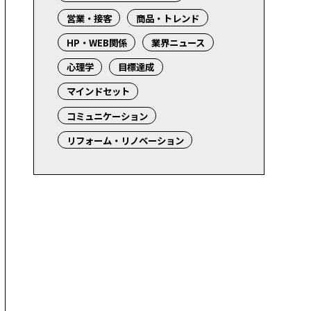
営業・接客
商品・トレンド
HP・WEB関係
業界ニュース
心理学
目標達成
マインドセット
コミュニケーション
リフォーム・リノベーション