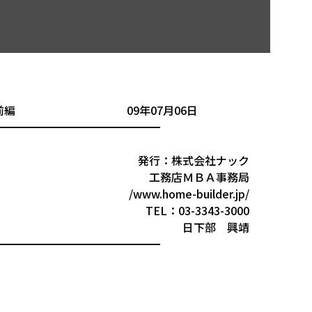
手法 前編 09年07月06日
━━━━━━━━━━━━━━━
発行：株式会社ナック
工務店ＭＢＡ事務局
/www.home-builder.jp/
TEL：03-3343-3000
日下部 興靖
━━━━━━━━━━━━━━━