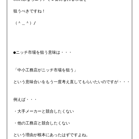
狙うべきですね！

（＾＿＾）/

●ニッチ市場を狙う意味は・・・

「中小工務店がニッチ市場を狙う」

という意味合いをもう一度考え直してもらいたいのですが・・・

例えば・・・

・大手メーカーと競合したくない

・他の工務店と競合したくない

という理由が根本にあったはずですよね。
