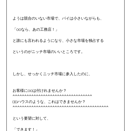
ようは競合のいない市場で、パイは小さいながらも、

「○○なら、あの工務店！」

と誰にも言われるようになり、小さな市場を独占する

というのがニッチ市場のいいところです。

しかし、せっかくニッチ市場に参入したのに、

お客様に○○は付けれませんか？

^^^^^^^^^^^^^^^^^^^^^^^^^^^^^^^^^^

□□ハウスのような、これはできませんか？

^^^^^^^^^^^^^^^^^^^^^^^^^^^^^^^^^^^^^^^^^

という要望に対して、

「できます！」
