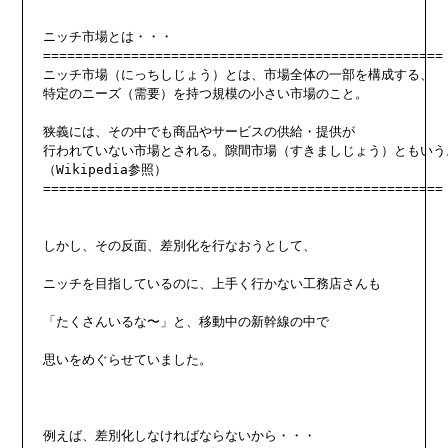
ニッチ市場とは・・・

==================================================

ニッチ市場（にっちしじょう）とは、市場全体の一部を構成する、

特定のニーズ（需要）を持つ規模の小さい市場のこと。

狭義には、その中でも商品やサービスの供給・提供が

行われていない市場とされる。隙間市場（すきましじょう）ともいう。
（Wikipedia参照）

==================================================

しかし、その反面、差別化を行なおうとして、

ニッチを目指しているのに、上手く行かない工務店さんも

「たくさんいるな〜」と、移動中の新幹線の中で

思いをめぐらせていました。

例えば、差別化しなければならないから・・・
