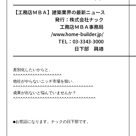
━━━━━━━━━━━━━━━━━━━━━━━━━
【工務店ＭＢＡ】建築業界の最新ニュース
発行：株式会社ナック
工務店ＭＢＡ事務局
/www.home-builder.jp/
TEL：03-3343-3000
日下部 興靖
━━━━━━━━━━━━━━━━━━━━━━━━━
差別化したいからと、

^^^^^^^^^^^^^^^^^^^^

他社がやらないニッチ市場を狙い、

^^^^^^^^^^^^^^^^^^^^^^^^^^^^^^^^^

成果が出ないと悩んでいませんか？

^^^^^^^^^^^^^^^^^^^^^^^^^^^^^^^^^^

●お世話になります。ナックの日下部です。
