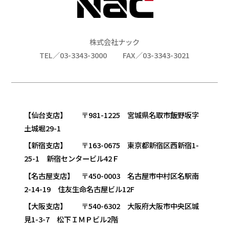
株式会社ナック
TEL／03-3343-3000
FAX／03-3343-3021
【仙台支店】 〒981-1225 宮城県名取市飯野坂字
土城堀29-1
【新宿支店】 〒163-0675 東京都新宿区西新宿1-
25-1 新宿センタービル42Ｆ
【名古屋支店】 〒450-0003 名古屋市中村区名駅南
2-14-19 住友生命名古屋ビル12F
【大阪支店】 〒540-6302 大阪府大阪市中央区城
見1-3-7 松下ＩＭＰビル2階