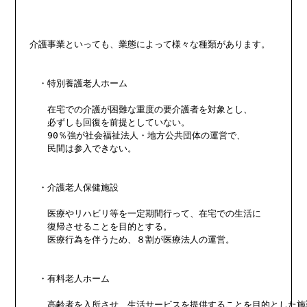
介護事業といっても、業態によって様々な種類があります。

　・特別養護老人ホーム

　　在宅での介護が困難な重度の要介護者を対象とし、

　　必ずしも回復を前提としていない。

　　90％強が社会福祉法人・地方公共団体の運営で、

　　民間は参入できない。

　・介護老人保健施設

　　医療やリハビリ等を一定期間行って、在宅での生活に

　　復帰させることを目的とする。

　　医療行為を伴うため、８割が医療法人の運営。

　・有料老人ホーム

　　高齢者を入所させ、生活サービスを提供することを目的とした施設