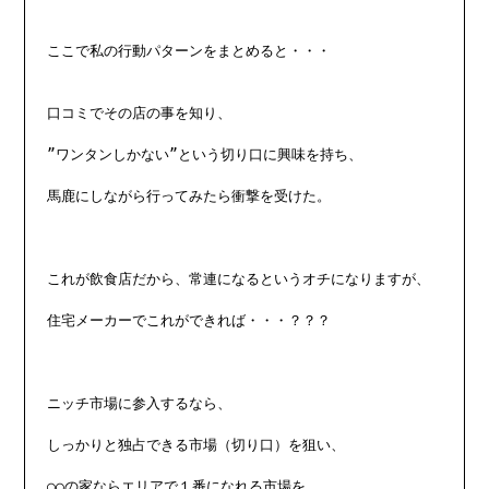
ここで私の行動パターンをまとめると・・・

口コミでその店の事を知り、

”ワンタンしかない”という切り口に興味を持ち、

馬鹿にしながら行ってみたら衝撃を受けた。

これが飲食店だから、常連になるというオチになりますが、

住宅メーカーでこれができれば・・・？？？

ニッチ市場に参入するなら、

しっかりと独占できる市場（切り口）を狙い、

○○の家ならエリアで１番になれる市場を
