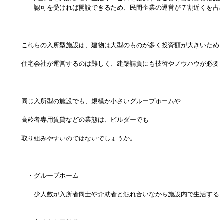
　　認可を受ければ開設できるため、民間企業の運営が７割近くを占め
これらの入所型施設は、建物は大型のものが多く投資額が大きいため、
住宅会社が運営するのは難しく、建築請負にも技術やノウハウが必要で
同じ入所型の施設でも、規模が小さいグループホームや

高齢者専用賃貸などの業態は、ビルダーでも

取り組みやすいのではないでしょうか。

　・グループホーム

　　少人数が入所者同士や介助者と触れ合いながら施設内で生活する。