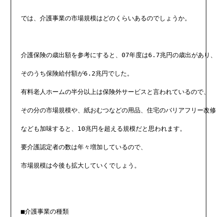
では、介護事業の市場規模はどのくらいあるのでしょうか。

介護保険の歳出額を参考にすると、07年度は6.7兆円の歳出があり、

そのうち保険給付額が6.2兆円でした。

有料老人ホームの半分以上は保険外サービスと言われているので、

その分の市場規模や、紙おむつなどの用品、住宅のバリアフリー改修

なども加味すると、10兆円を超える規模だと思われます。

要介護認定者の数は年々増加しているので、

市場規模は今後も拡大していくでしょう。

■介護事業の種類
