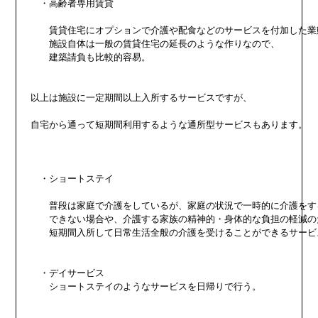
　・高齢者専用賃貸

　　賃貸住宅にオプションで介護や配食などのサービスを付加した業態
　　施設自体は一般の賃貸住宅の延長のような作りなので、

　　建築請負も比較的容易。

以上は施設に一定期間以上入所するサービスですが、

自宅から通って短期間利用するような通所型サービスもあります。

　・ショートステイ

　　普段は家庭で介護をしているが、家庭の状況で一時的に介護をする
　　できない場合や、介護する家族の精神的・身体的な負担の軽減のた
　　短期間入所して日常生活全般の介護を受けることができるサービス
　・デイサービス

　　ショートステイのようなサービスを日帰りで行う。
