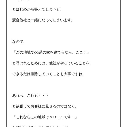
とはじめから答えてしまうと、

競合他社と一緒になってしまいます。

なので、

「この地域で○○系の家を建てるなら、ここ！」

と呼ばれるためには、他社がやっていることを

できるだけ排除していくことも大事ですね。

あれも、これも・・・

と欲張ってお客様に見せるのではなく、

「これならこの地域でＮＯ．１です！」
