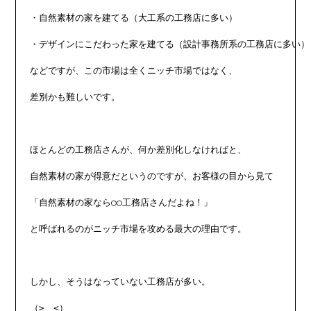
・自然素材の家を建てる（大工系の工務店に多い）

・デザインにこだわった家を建てる（設計事務所系の工務店に多い）

などですが、この市場は全くニッチ市場ではなく、

差別かも難しいです。

ほとんどの工務店さんが、何か差別化しなければと、

自然素材の家が得意だというのですが、お客様の目から見て

「自然素材の家なら○○工務店さんだよね！」

と呼ばれるのがニッチ市場を攻める最大の理由です。

しかし、そうはなっていない工務店が多い。

（>＿<）
