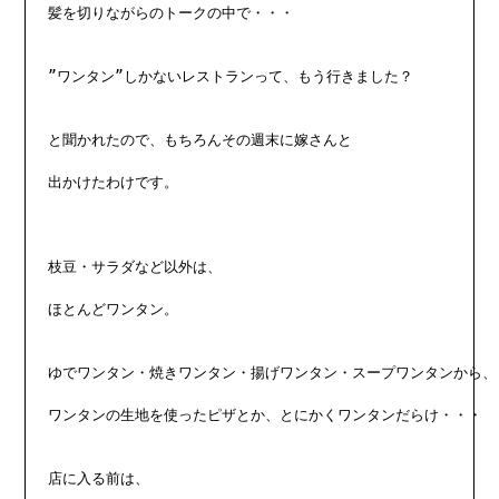
髪を切りながらのトークの中で・・・

”ワンタン”しかないレストランって、もう行きました？

と聞かれたので、もちろんその週末に嫁さんと

出かけたわけです。

枝豆・サラダなど以外は、

ほとんどワンタン。

ゆでワンタン・焼きワンタン・揚げワンタン・スープワンタンから、

ワンタンの生地を使ったピザとか、とにかくワンタンだらけ・・・

店に入る前は、
