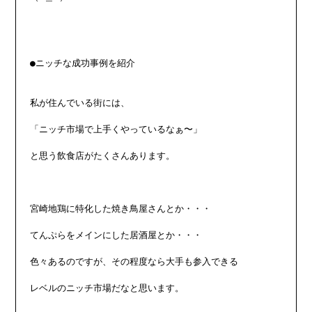
●ニッチな成功事例を紹介

私が住んでいる街には、

「ニッチ市場で上手くやっているなぁ〜」

と思う飲食店がたくさんあります。

宮崎地鶏に特化した焼き鳥屋さんとか・・・

てんぷらをメインにした居酒屋とか・・・

色々あるのですが、その程度なら大手も参入できる

レベルのニッチ市場だなと思います。
