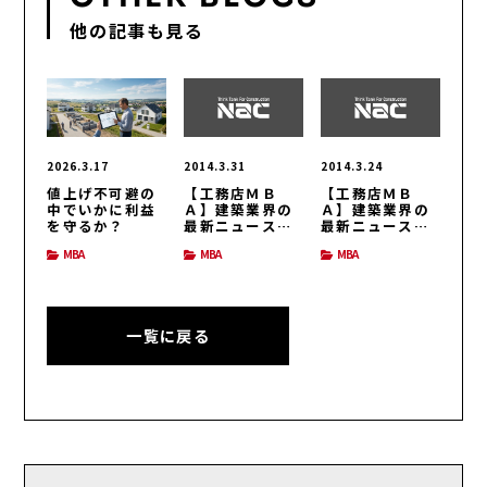
他の記事も見る
2026.3.17
2014.3.31
2014.3.24
値上げ不可避の
【工務店ＭＢ
【工務店ＭＢ
中でいかに利益
Ａ】建築業界の
Ａ】建築業界の
を守るか？
最新ニュース
最新ニュース
（H26/3/31号）
（H26/3/24号）
MBA
MBA
MBA
一覧に戻る