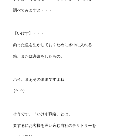
調べてみますと・・・

【いけす】・・・

釣った魚を生かしておくために水中に入れる

箱、または舟形をしたもの。

ハイ。まぁそのままですよね

(^_^)

そうです、「いけす戦略」とは、

要するにお客様を囲い込む自社のテリトリーを
