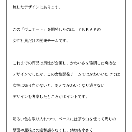
施したデザインにあります。

この「ヴェナート」を開発したのは、ＹＫＫＡＰの

女性社員だけの開発チームです。

これまでの商品は男性が企画し、かわいさを強調した奇抜な

デザインでしたが、この女性開発チームではかわいいだけでは

女性は振り向かないと、あえてかわいくなり過ぎない

デザインを考案したところがポイントです。

明るい色を取り入れつつ、ベースには茶や白を使って周りの

壁面や屋根との違和感をなくし、鋳物も小さく
