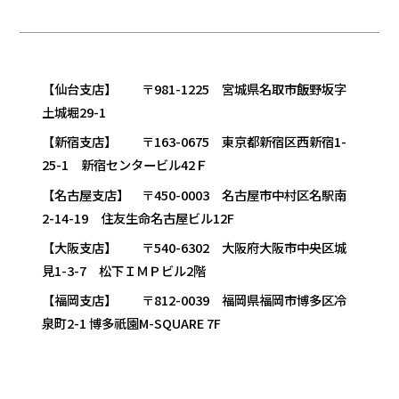
【仙台支店】 〒981-1225 宮城県名取市飯野坂字
土城堀29-1
【新宿支店】 〒163-0675 東京都新宿区西新宿1-
25-1 新宿センタービル42Ｆ
【名古屋支店】 〒450-0003 名古屋市中村区名駅南
2-14-19 住友生命名古屋ビル12F
【大阪支店】 〒540-6302 大阪府大阪市中央区城
見1-3-7 松下ＩＭＰビル2階
【福岡支店】 〒812-0039 福岡県福岡市博多区冷
泉町2-1 博多祇園M-SQUARE 7F