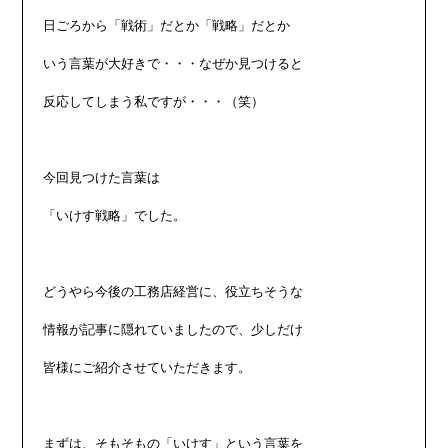
日ごろから「戦術」だとか「戦略」だとか

いう言葉が大好きで・・・なぜか見つけると

反応してしまう私ですが・・・（笑）

今回見つけた言葉は

「いけす戦略」でした。

どうやら今後の工務店経営に、役立ちそうな

情報が記事に隠れていましたので、少しだけ

皆様にご紹介させていただきます。

まずは、そもそもの「いけす」という言葉を
