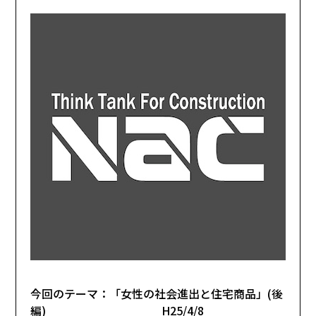
今回のテーマ：「女性の社会進出と住宅商品」(後
編) H25/4/8