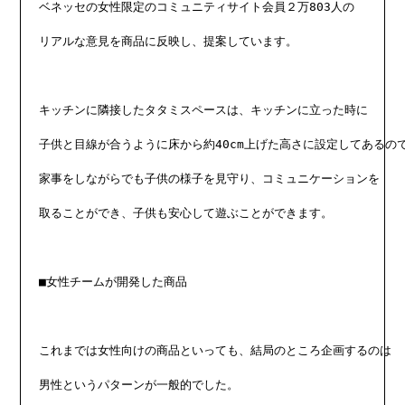
ベネッセの女性限定のコミュニティサイト会員２万803人の

リアルな意見を商品に反映し、提案しています。

キッチンに隣接したタタミスペースは、キッチンに立った時に

子供と目線が合うように床から約40cm上げた高さに設定してあるので
家事をしながらでも子供の様子を見守り、コミュニケーションを

取ることができ、子供も安心して遊ぶことができます。

■女性チームが開発した商品

これまでは女性向けの商品といっても、結局のところ企画するのは

男性というパターンが一般的でした。
