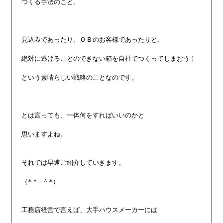
つくる手法のこと。

見込みであったり、ＯＢのお客様であったりと、

絶対に逃げることのできない箱を自社でつくってしまおう！

という素晴らしい戦略のことなのです。

とは言っても、一体何をすればいいのかと

思いますよね。

それでは早速ご紹介していきます。

（*＾-＾*）

工務店経営で言えば、大手ハウスメーカーには
