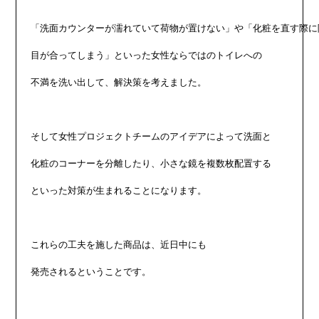
「洗面カウンターが濡れていて荷物が置けない」や「化粧を直す際に隣
目が合ってしまう」といった女性ならではのトイレへの

不満を洗い出して、解決策を考えました。

そして女性プロジェクトチームのアイデアによって洗面と

化粧のコーナーを分離したり、小さな鏡を複数枚配置する

といった対策が生まれることになります。

これらの工夫を施した商品は、近日中にも

発売されるということです。
