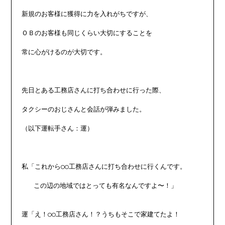
新規のお客様に獲得に力を入れがちですが、

ＯＢのお客様も同じくらい大切にすることを

常に心がけるのが大切です。

先日とある工務店さんに打ち合わせに行った際、

タクシーのおじさんと会話が弾みました。

（以下運転手さん：運）

私「これから○○工務店さんに打ち合わせに行くんです。

   この辺の地域ではとっても有名なんですよ〜！」

運「え！○○工務店さん！？うちもそこで家建てたよ！
