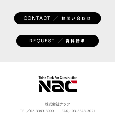
／
CONTACT
お問い合わせ
／
REQUEST
資料請求
株式会社ナック
TEL／03-3343-3000
FAX／03-3343-3021