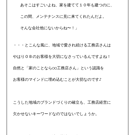
   あそこはすごいよね、家を建てて１０年も建つのに、

   この間、メンテナンスに見に来てくれたんだよ。

   そんな会社他にないからね〜！」

・・・とこんな風に、地域で愛され続ける工務店さんは

やはりＯＢのお客様を大切になさっているんですよね！

自然と「家のことなら○○工務店さん」という認識を

お客様のマインドに埋め込むことが大切なのです♪

こうした地域のブランドづくりの確立も、工務店経営に

欠かせないキーワードなのではないでしょうか。
