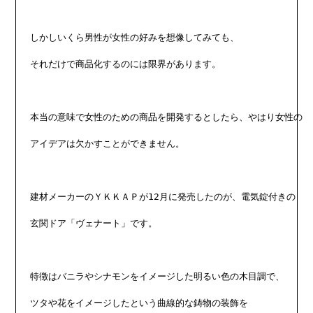
しかしいくら男性が女性の好みを想像してみても、

それだけで商品化するのには限界があります。

本当の意味で女性のための商品を開発するとしたら、やはり女性の

アイデアは欠かすことができません。

建材メーカーのＹＫＫＡＰが12月に発売したのが、電気錠付きの

玄関ドア「ヴェナート」です。

特徴はバニラやシナモンをイメージした明るい色の木目調で、

ツタや花をイメージしたという曲線的な鋳物の装飾を
