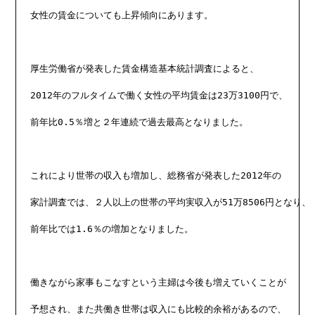
女性の賃金についても上昇傾向にあります。

厚生労働省が発表した賃金構造基本統計調査によると、

2012年のフルタイムで働く女性の平均賃金は23万3100円で、

前年比0.5％増と２年連続で過去最高となりました。

これにより世帯の収入も増加し、総務省が発表した2012年の

家計調査では、２人以上の世帯の平均実収入が51万8506円となり、

前年比では1.6％の増加となりました。

働きながら家事もこなすという主婦は今後も増えていくことが

予想され、また共働き世帯は収入にも比較的余裕があるので、
