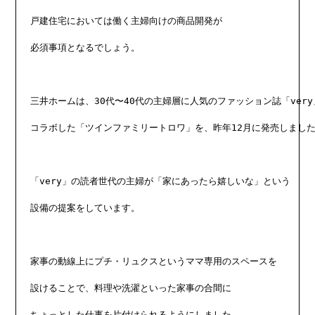
戸建住宅においては働く主婦向けの商品開発が

必須事項となるでしょう。

三井ホームは、30代〜40代の主婦層に人気のファッション誌「very
コラボした「ツインファミリートロワ」を、昨年12月に発売しました
「very」の読者世代の主婦が「家にあったら嬉しいな」という

設備の提案をしています。

家事の動線上にプチ・リュクスというママ専用のスペースを

設けることで、料理や洗濯といった家事の合間に

ちょっとした仕事を片付けられるようにしました。
