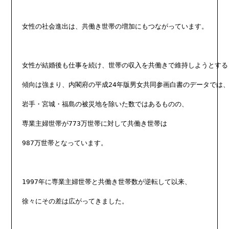
女性の社会進出は、共働き世帯の増加にもつながっています。

女性が結婚後も仕事を続け、世帯の収入を共働きで維持しようとする

傾向は強まり、内閣府の平成24年版男女共同参画白書のデータでは、
岩手・宮城・福島の被災地を除いた数ではあるものの、

専業主婦世帯が773万世帯に対して共働き世帯は

987万世帯となっています。

1997年に専業主婦世帯と共働き世帯数が逆転して以来、

徐々にその差は広がってきました。
