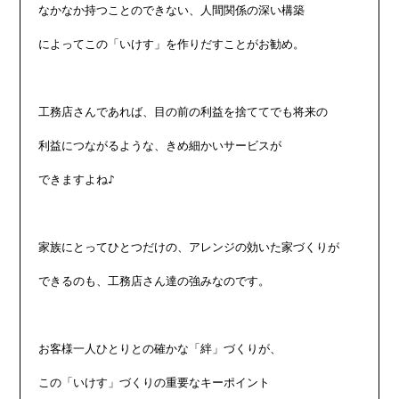
なかなか持つことのできない、人間関係の深い構築

によってこの「いけす」を作りだすことがお勧め。

工務店さんであれば、目の前の利益を捨ててでも将来の

利益につながるような、きめ細かいサービスが

できますよね♪

家族にとってひとつだけの、アレンジの効いた家づくりが

できるのも、工務店さん達の強みなのです。

お客様一人ひとりとの確かな「絆」づくりが、

この「いけす」づくりの重要なキーポイント
