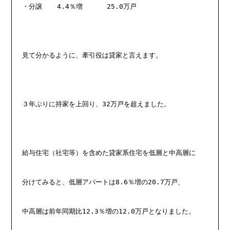
・分譲　  4.4％増　　　 25.0万戸
見て分かるように、牽引役は貸家と言えます。
３年ぶりに持家を上回り、32万戸を超えました。
給与住宅（社宅等）を含めた貸家系住宅を低層と中高層に
分けてみると、低層アパートは8.6％増の20.7万戸、
中高層は前年同期比12.3％増の12.0万戸となりました。