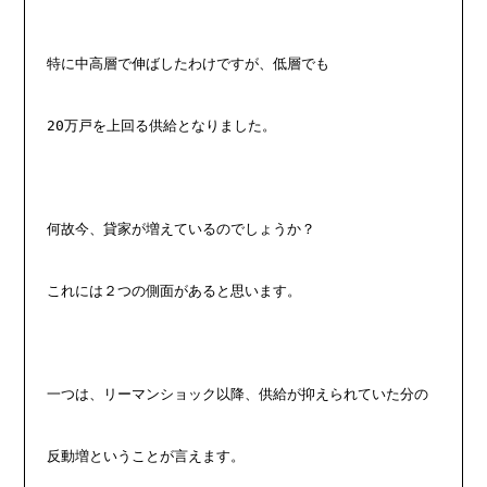
特に中高層で伸ばしたわけですが、低層でも
20万戸を上回る供給となりました。
何故今、貸家が増えているのでしょうか？　
これには２つの側面があると思います。
一つは、リーマンショック以降、供給が抑えられていた分の
反動増ということが言えます。