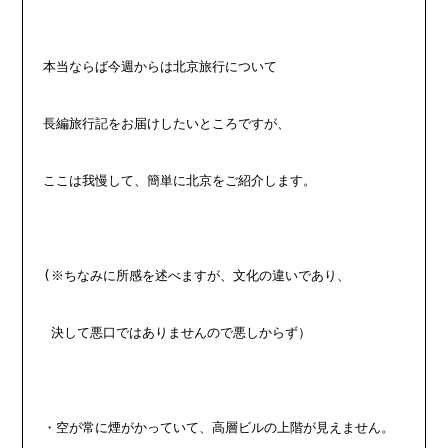
本当ならば今週からは北京旅行について
長編旅行記をお届けしたいところですが、
ここは我慢して、簡単に北京をご紹介します。
(※ちなみに所感を述べますが、文化の違いであり、
 決して悪口ではありませんので悪しからず）
・空が常に煙がかっていて、高層ビルの上階が見えません。