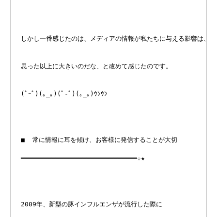
しかし一番感じたのは、メディアの情報が私たちに与える影響は、
思った以上に大きいのだな、と改めて感じたのです。
(ﾟｰﾟ)(｡_｡)(ﾟ-ﾟ)(｡_｡)ｳﾝｳﾝ
■  常に情報に耳を傾け、お客様に発信することが大切
━━━━━━━━━━━━━━━━━━━━━━━━━━━━━━☆★
2009年、新型の豚インフルエンザが流行した際に