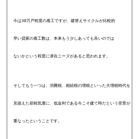
今は30万戸程度の着工ですが、建替えサイクルが比較的
早い貸家の着工数は、本来もう少しあっても良いのでは
ないかという程度に潜在ニーズがあると思われます。
そしてもう一つは、消費税、相続税の増税といった大増税時代を
見据えた節税気運に、低金利である今こそ建て時だという背景が
重なったということです。