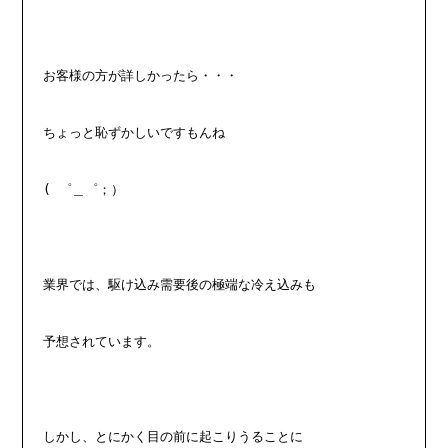
お客様の方が詳しかったら・・・
ちょっと恥ずかしいですもんね
( ゜＿゜；）
業界では、駆け込み需要後の極端な冷え込みも
予想されています。
しかし、とにかく目の前に起こりうることに