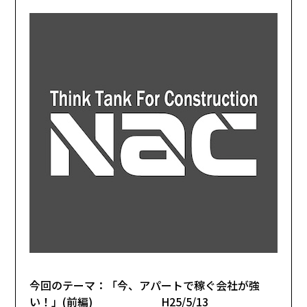
今回のテーマ：「今、アパートで稼ぐ会社が強
い！」(前編) H25/5/13