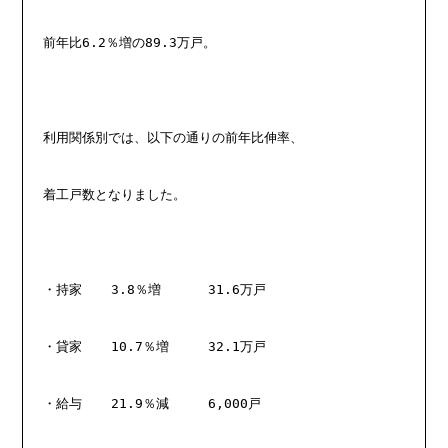
前年比6.2％増の89.3万戸。
利用関係別では、以下の通りの前年比伸率、
着工戸数となりました。
・持家　  3.8％増　　　 31.6万戸
・貸家　  10.7％増　　　32.1万戸
・給与　  21.9％減　　　6,000戸