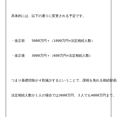
具体的には、以下の通りに変更される予定です。
・改正前　　5000万円＋（1000万円×法定相続人数）
・改正後　　3000万円＋（600万円×法定相続人数）
つまり基礎控除が４割減少するということで、課税を免れる相続財産
法定相続人数が１人の場合では3600万円、３人でも4800万円まで。