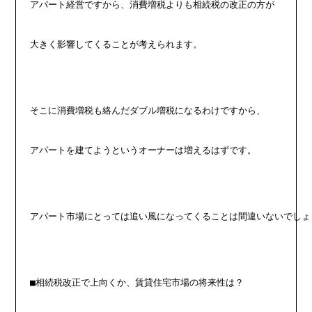
アパート経営ですから、消費増税よりも相続税の改正の方が
大きく影響してくることが考えられます。
そこに消費増税も絡んだダブル増税になるわけですから、
アパートを建てようというオーナーは増えるはずです。
アパート市場にとっては追い風になってくることは間違いないでしょ
■相続税改正で上向くか、賃貸住宅市場の将来性は？