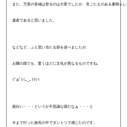
また、万里の長城は登るのは大変でしたが、見ごたえのある素晴らし
遺産であると思いました。
などなど、ふと思い当たる節を述べましたが、
お隣の国でも、驚くほどに文化が異なるものですね。
(ﾟдﾟ)(｡_｡)ｳﾝ!
面白い・・・というか不思議な国だなぁ・・・と
今まで行った旅先の中でダントツで感じたのです。