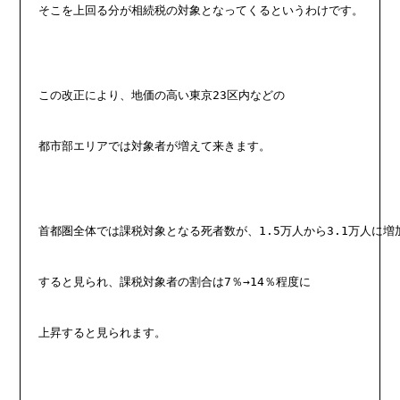
そこを上回る分が相続税の対象となってくるというわけです。
この改正により、地価の高い東京23区内などの
都市部エリアでは対象者が増えて来きます。
首都圏全体では課税対象となる死者数が、1.5万人から3.1万人に増
すると見られ、課税対象者の割合は7％→14％程度に
上昇すると見られます。